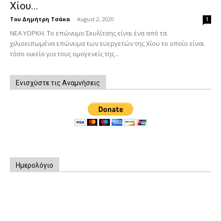
Χίου...
Του Δημήτρη Τσάκα
-
August 2, 2020
1
ΝΕΑ ΥΟΡΚΗ. Το επώνυμο Σκυλίτσης είναι ένα από τα
χιλιοειπωμένα επώνυμα των ευεργετών της Χίου το οποίο είναι
τόσο οικείο για τους ομογενείς της...
Ενισχύστε τις Αναμνήσεις
Ημερολόγιο