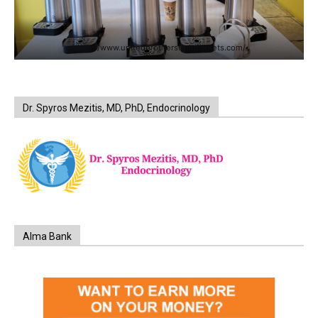
https://www.unitedbrothersfruitmarkets.com/
Dr. Spyros Mezitis, MD, PhD, Endocrinology
Alma Bank