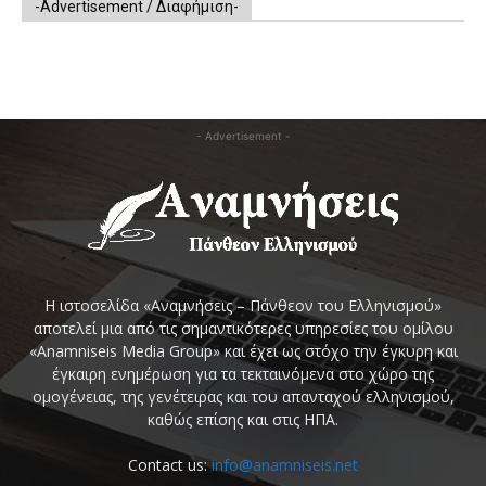
-Advertisement / Διαφήμιση-
- Advertisement -
Η ιστοσελίδα «Αναμνήσεις – Πάνθεον του Ελληνισμού»
αποτελεί μια από τις σημαντικότερες υπηρεσίες του ομίλου
«Anamniseis Media Group» και έχει ως στόχο την έγκυρη και
έγκαιρη ενημέρωση για τα τεκταινόμενα στο χώρο της
ομογένειας, της γενέτειρας και του απανταχού ελληνισμού,
καθώς επίσης και στις ΗΠΑ.
Contact us:
info@anamniseis.net