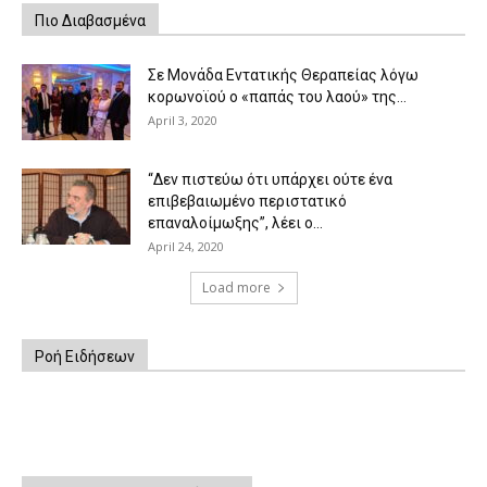
Πιο Διαβασμένα
Σε Μονάδα Εντατικής Θεραπείας λόγω
κορωνοϊού ο «παπάς του λαού» της...
April 3, 2020
“Δεν πιστεύω ότι υπάρχει ούτε ένα
επιβεβαιωμένο περιστατικό
επαναλοίμωξης”, λέει ο...
April 24, 2020
Load more
Ροή Ειδήσεων