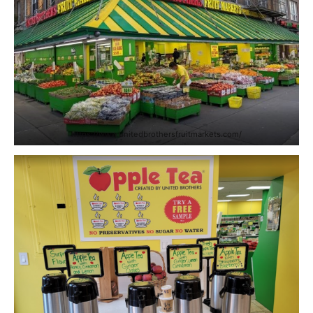
https://www.unitedbrothersfruitmarkets.com/