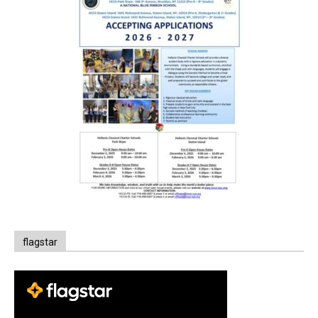
flagstar