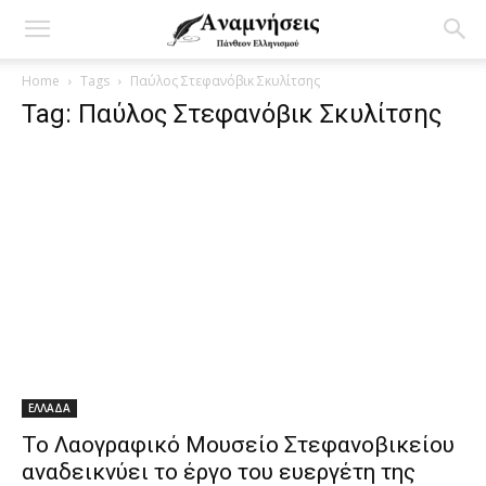
Home
Tags
Παύλος Στεφανόβικ Σκυλίτσης
Tag: Παύλος Στεφανόβικ Σκυλίτσης
ΕΛΛΑΔΑ
Το Λαογραφικό Μουσείο Στεφανοβικείου
αναδεικνύει το έργο του ευεργέτη της