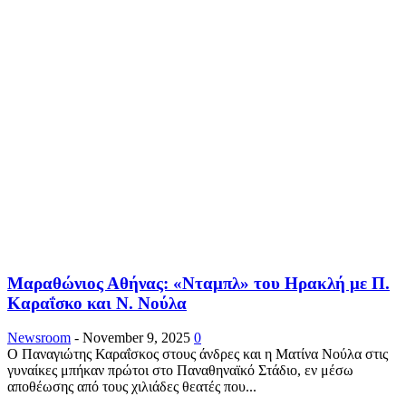
Μαραθώνιος Αθήνας: «Νταμπλ» του Ηρακλή με Π.
Καραΐσκο και Ν. Νούλα
Newsroom
-
November 9, 2025
0
Ο Παναγιώτης Καραΐσκος στους άνδρες και η Ματίνα Νούλα στις
γυναίκες μπήκαν πρώτοι στο Παναθηναϊκό Στάδιο, εν μέσω
αποθέωσης από τους χιλιάδες θεατές που...