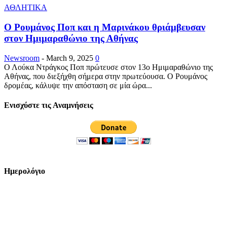
ΑΘΛΗΤΙΚΑ
Ο Ρουμάνος Ποπ και η Μαρινάκου θριάμβευσαν
στον Ημιμαραθώνιο της Αθήνας
Newsroom
-
March 9, 2025
0
Ο Λούκα Ντράγκος Ποπ πρώτευσε στον 13ο Ημιμαραθώνιο της
Αθήνας, που διεξήχθη σήμερα στην πρωτεύουσα. Ο Ρουμάνος
δρομέας, κάλυψε την απόσταση σε μία ώρα...
Ενισχύστε τις Αναμνήσεις
Ημερολόγιο