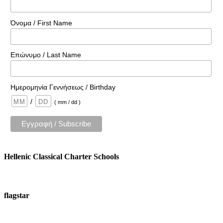
Όνομα / First Name
Επώνυμο / Last Name
Ημερομηνία Γεννήσεως / Birthday
/
( mm / dd )
Hellenic Classical Charter Schools
flagstar