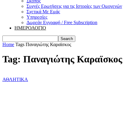
Σκοπός
Συχνές Ερωτήσεις για τις Ιστορίες των Ομογενών
Σχετικά Με Εμάς
Υπηρεσίες
Δωρεάν Εγγραφή / Free Subscription
ΗΜΕΡΟΛΟΓΙΟ
Home
Tags
Παναγιώτης Καραϊσκος
Tag: Παναγιώτης Καραϊσκος
ΑΘΛΗΤΙΚΑ