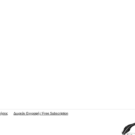
νήσεις
Δωρεάν Εγγραφή / Free Subscription