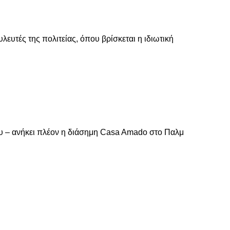
ευτές της πολιτείας, όπου βρίσκεται η ιδιωτική
υ – ανήκει πλέον η διάσημη Casa Amado στο Παλμ