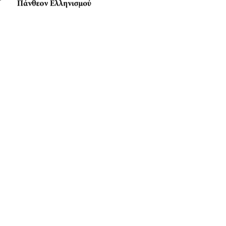
Anamniseis