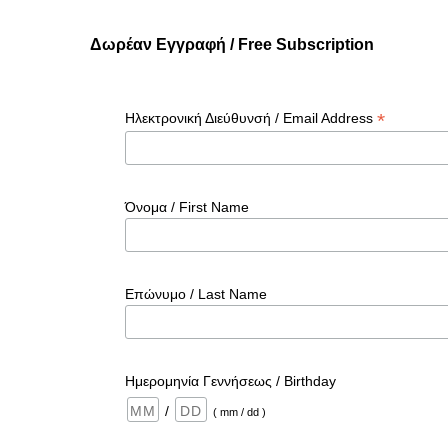
Δωρέαν Εγγραφή / Free Subscription
*
Ηλεκτρονική Διεύθυνσή / Email Address
Όνομα / First Name
Επώνυμο / Last Name
Ημερομηνία Γεννήσεως / Birthday
/
( mm / dd )