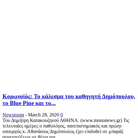
Κορωνοϊός: To κάλεσμα του καθηγητή Δημόπουλου,
το Blue Pine και το...
Newsroom
-
March 28, 2020
0
Του Δημήτρη Κατακουζηνού ΑΘΗΝΑ. (www.mononews.gr) Τις
τελευταίες ημέρες ο παθολόγος, πανεπιστημιακός και πρώην
υπουργός κ. Αθανάσιος Δημόπουλος έχει επιδοθεί σε μπαράζ
συνεντεύξεων με θέμα τον...