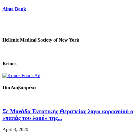
Alma Bank
Hellenic Medical Society of New York
Krinos
Πιο Διαβασμένα
Σε Μονάδα Εντατικής Θεραπείας λόγω κορωνοϊού ο
«παπάς του λαού» της...
April 3, 2020