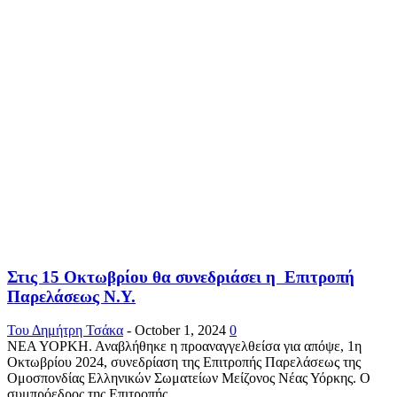
Στις 15 Οκτωβρίου θα συνεδριάσει η Επιτροπή
Παρελάσεως Ν.Υ.
Του Δημήτρη Τσάκα
-
October 1, 2024
0
ΝΕΑ ΥΟΡΚΗ. Αναβλήθηκε η προαναγγελθείσα για απόψε, 1η
Οκτωβρίου 2024, συνεδρίαση της Επιτροπής Παρελάσεως της
Ομοσπονδίας Ελληνικών Σωματείων Μείζονος Νέας Υόρκης. Ο
συμπρόεδρος της Επιτροπής...