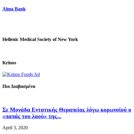
Alma Bank
Hellenic Medical Society of New York
Krinos
Πιο Διαβασμένα
Σε Μονάδα Εντατικής Θεραπείας λόγω κορωνοϊού ο
«παπάς του λαού» της...
April 3, 2020