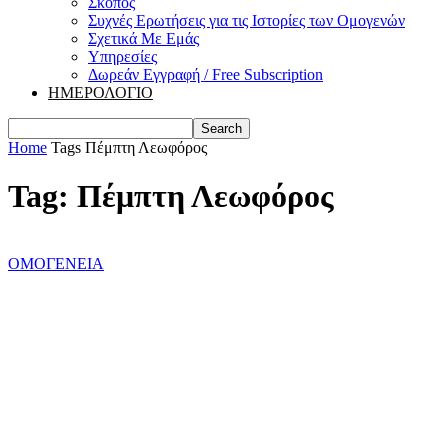
Σκοπός
Συχνές Ερωτήσεις για τις Ιστορίες των Ομογενών
Σχετικά Με Εμάς
Υπηρεσίες
Δωρεάν Εγγραφή / Free Subscription
ΗΜΕΡΟΛΟΓΙΟ
Home
Tags
Πέμπτη Λεωφόρος
Tag: Πέμπτη Λεωφόρος
ΟΜΟΓΕΝΕΙΑ