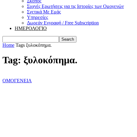
Σκοπός
Συχνές Ερωτήσεις για τις Ιστορίες των Ομογενών
Σχετικά Με Εμάς
Υπηρεσίες
Δωρεάν Εγγραφή / Free Subscription
ΗΜΕΡΟΛΟΓΙΟ
Home
Tags
ξυλοκόπημα.
Tag: ξυλοκόπημα.
ΟΜΟΓΕΝΕΙΑ