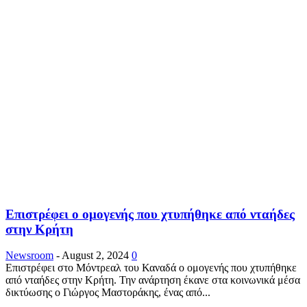
Επιστρέφει ο ομογενής που χτυπήθηκε από νταήδες
στην Κρήτη
Newsroom
-
August 2, 2024
0
Επιστρέφει στο Μόντρεαλ του Καναδά ο ομογενής που χτυπήθηκε
από νταήδες στην Κρήτη. Την ανάρτηση έκανε στα κοινωνικά μέσα
δικτύωσης ο Γιώργος Μαστοράκης, ένας από...