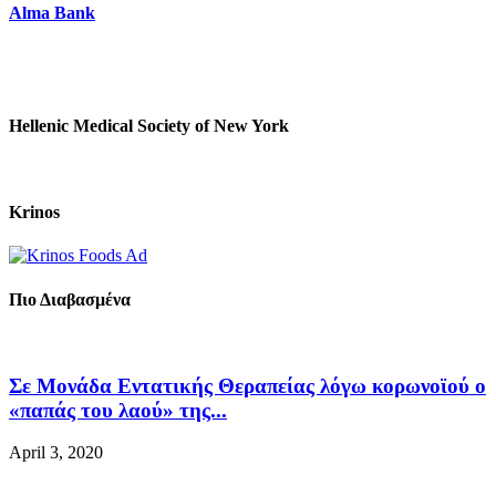
Alma Bank
Hellenic Medical Society of New York
Krinos
Πιο Διαβασμένα
Σε Μονάδα Εντατικής Θεραπείας λόγω κορωνοϊού ο
«παπάς του λαού» της...
April 3, 2020