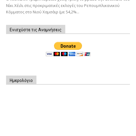
Νίκι Χέιλι στις προκριματικές εκλογές του Ρεπουμπλικανικού
Κόμματος στο Νιού Χαμσάιρ (με 54,2%...
Ενισχύστε τις Αναμνήσεις
Ημερολόγιο