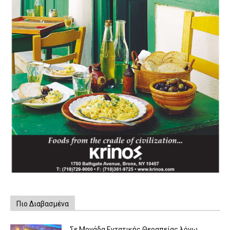
Πιο Διαβασμένα
Σε Μονάδα Εντατικής Θεραπείας λόγω