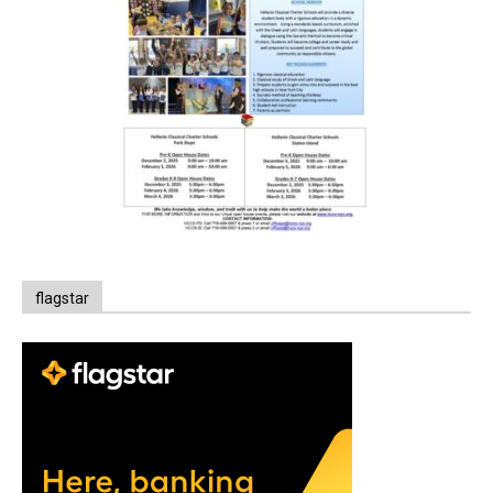
flagstar