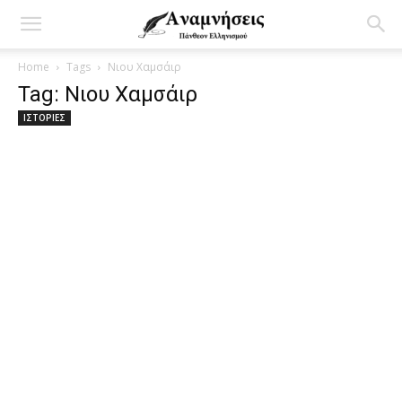
Home
Tags
Νιου Χαμσάιρ
Tag: Νιου Χαμσάιρ
ΙΣΤΟΡΙΕΣ