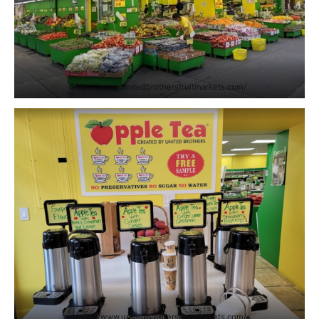
https://www.unitedbrothersfruitmarkets.com/
https://www.unitedbrothersfruitmarkets.com/