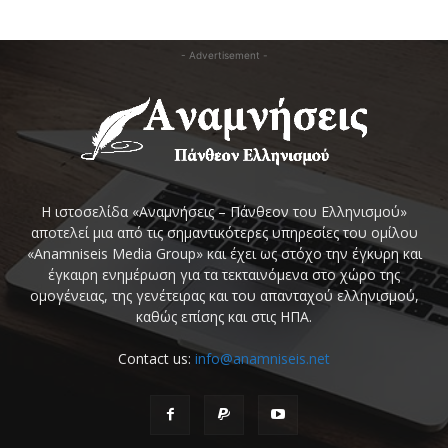
- Advertisement -
Η ιστοσελίδα «Αναμνήσεις – Πάνθεον του Ελληνισμού»
αποτελεί μια από τις σημαντικότερες υπηρεσίες του ομίλου
«Anamniseis Media Group» και έχει ως στόχο την έγκυρη και
έγκαιρη ενημέρωση για τα τεκταινόμενα στο χώρο της
ομογένειας, της γενέτειρας και του απανταχού ελληνισμού,
καθώς επίσης και στις ΗΠΑ.
Contact us:
info@anamniseis.net