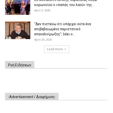
κορωνοϊού ο «παπάς του λαού» της...
April 3, 2020
“Δεν πιστεύω ότι υπάρχει ούτε ένα
επιβεβαιωμένο περιστατικό
επαναλοίμωξης”, λέει ο...
April 24, 2020
Load more
Ροή Ειδήσεων
-Advertisement / Διαφήμιση-