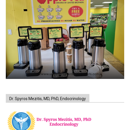
https://www.unitedbrothersfruitmarkets.com/
Dr. Spyros Mezitis, MD, PhD, Endocrinology