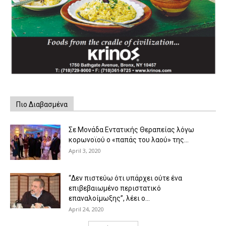
Πιο Διαβασμένα
Σε Μονάδα Εντατικής Θεραπείας λόγω
κορωνοϊού ο «παπάς του λαού» της...
April 3, 2020
“Δεν πιστεύω ότι υπάρχει ούτε ένα
επιβεβαιωμένο περιστατικό
επαναλοίμωξης”, λέει ο...
April 24, 2020