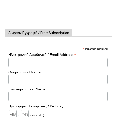
Δωρέαν Εγγραφή / Free Subscription
*
indicates required
*
Ηλεκτρονική Διεύθυνσή / Email Address
Όνομα / First Name
Επώνυμο / Last Name
Ημερομηνία Γεννήσεως / Birthday
/
( mm / dd )