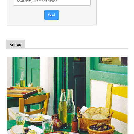
Krinos