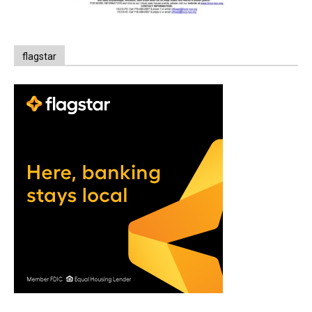
flagstar