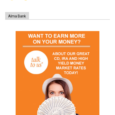
Alma Bank