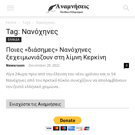
Home
Tags
Νανόχηνες
Tag: Νανόχηνες
ΕΛΛΑΔΑ
Ποιες «διάσημες» Νανόχηνες
ξεχειμωνιάζουν στη λίμνη Κερκίνη
Newsroom
-
December 29, 2022
0
Λίγα 24ωρα πριν από την έλευση του νέου χρόνου και οι 54
Νανόχηνες από τον Αρκτικό Κύκλο συνεχίζουν να απολαμβάνουν
τον ζεστό ελληνικό χειμώνα...
Ενισχύστε τις Αναμνήσεις