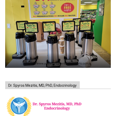
https://www.unitedbrothersfruitmarkets.com/
Dr. Spyros Mezitis, MD, PhD, Endocrinology