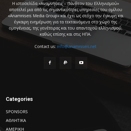
Η ιστοσελίδα «Αναμνήσεις – Πάνθεον του Ελληνισμού»
αποτελεί μια από τις σημαντικότερες υπηρεσίες του ομίλου
«Anamniseis Media Group» και έχει ως στόχο την έγκυρη και
έγκαιρη ενημέρωση για τα τεκταινόμενα στο χώρο της
ομογένειας, της γενέτειρας και του απανταχού ελληνισμού,
καθώς επίσης και στις ΗΠΑ.
Contact us:
info@anamniseis.net
Categories
SPONSORS
ΑΘΛΗΤΙΚΑ
ΑΜΕΡΙΚΗ