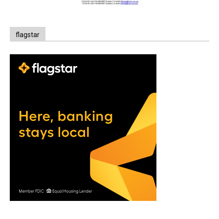
flagstar