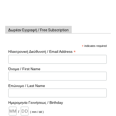
Δωρέαν Εγγραφή / Free Subscription
*
indicates required
*
Ηλεκτρονική Διεύθυνσή / Email Address
Όνομα / First Name
Επώνυμο / Last Name
Ημερομηνία Γεννήσεως / Birthday
/
( mm / dd )