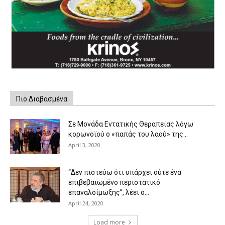
Πιο Διαβασμένα
Σε Μονάδα Εντατικής Θεραπείας λόγω
κορωνοϊού ο «παπάς του λαού» της...
April 3, 2020
“Δεν πιστεύω ότι υπάρχει ούτε ένα
επιβεβαιωμένο περιστατικό
επαναλοίμωξης”, λέει ο...
April 24, 2020
Load more