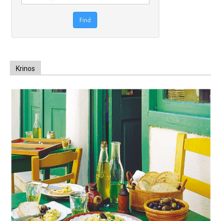
Krinos