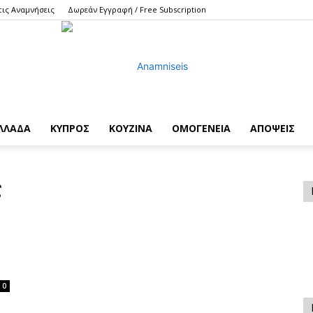
τις Αναμνήσεις
Δωρεάν Εγγραφή / Free Subscription
ΛΛΑΔΑ
ΚΥΠΡΟΣ
ΚΟΥΖΙΝΑ
ΟΜΟΓΕΝΕΙΑ
ΑΠΟΨΕΙΣ
Anamniseis
ς
0