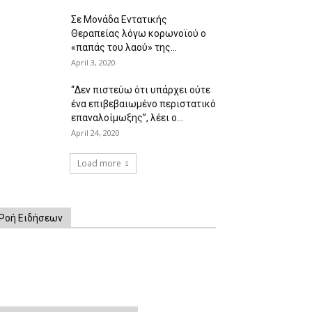
Σε Μονάδα Εντατικής
Θεραπείας λόγω κορωνοϊού ο
«παπάς του λαού» της...
April 3, 2020
“Δεν πιστεύω ότι υπάρχει ούτε
ένα επιβεβαιωμένο περιστατικό
επαναλοίμωξης”, λέει ο...
April 24, 2020
Load more
Ροή Ειδήσεων