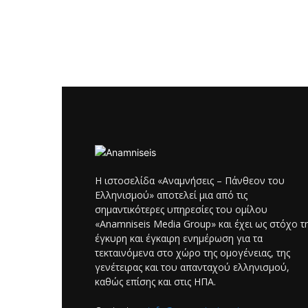
Η ιστοσελίδα «Αναμνήσεις – Πάνθεον του
Ελληνισμού» αποτελεί μια από τις
σημαντικότερες υπηρεσίες του ομίλου
«Anamniseis Media Group» και έχει ως στόχο τ
έγκυρη και έγκαιρη ενημέρωση για τα
τεκταινόμενα στο χώρο της ομογένειας, της
γενέτειρας και του απανταχού ελληνισμού,
καθώς επίσης και στις ΗΠΑ.