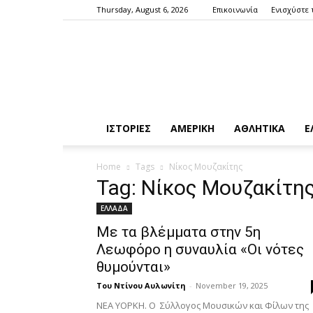
Thursday, August 6, 2026
Επικοινωνία
Ενισχύστε 
ΙΣΤΟΡΙΕΣ
ΑΜΕΡΙΚΗ
ΑΘΛΗΤΙΚΑ
Ε
Home
Tags
Νίκος Μουζακίτης
Tag: Νίκος Μουζακίτη
ΕΛΛΑΔΑ
Με τα βλέμματα στην 5η
Λεωφόρο η συναυλία «Οι νότες
θυμούνται»
Του Ντίνου Αυλωνίτη
-
November 19, 2025
ΝΕΑ ΥΟΡΚΗ. Ο Σύλλογος Μουσικών και Φίλων της