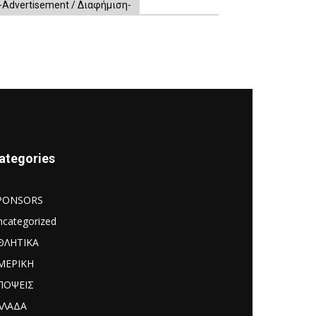
-Advertisement / Διαφήμιση-
ategories
PONSORS
ncategorized
ΘΛΗΤΙΚΑ
ΜΕΡΙΚΗ
ΠΟΨΕΙΣ
ΛΛΑΔΑ