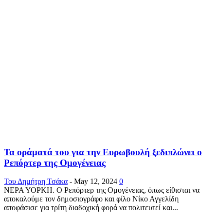
Τα οράματά του για την Ευρωβουλή ξεδιπλώνει ο
Ρεπόρτερ της Ομογένειας
Του Δημήτρη Τσάκα
-
May 12, 2024
0
ΝΕΡΑ ΥΟΡΚΗ. Ο Ρεπόρτερ της Ομογένειας, όπως είθισται να
αποκαλούμε τον δημοσιογράφο και φίλο Νίκο Αγγελίδη
αποφάσισε για τρίτη διαδοχική φορά να πολιτευτεί και...