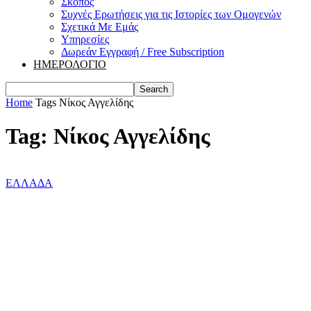
Σκοπός
Συχνές Ερωτήσεις για τις Ιστορίες των Ομογενών
Σχετικά Με Εμάς
Υπηρεσίες
Δωρεάν Εγγραφή / Free Subscription
ΗΜΕΡΟΛΟΓΙΟ
Home
Tags
Νίκος Αγγελίδης
Tag: Νίκος Αγγελίδης
ΕΛΛΑΔΑ