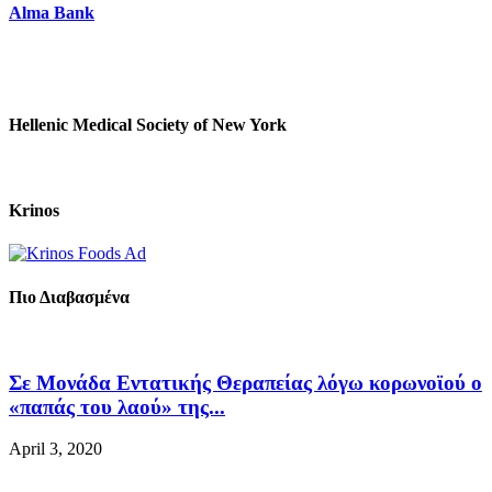
Alma Bank
Hellenic Medical Society of New York
Krinos
Πιο Διαβασμένα
Σε Μονάδα Εντατικής Θεραπείας λόγω κορωνοϊού ο
«παπάς του λαού» της...
April 3, 2020