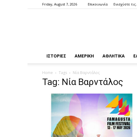
Friday, August 7, 2026
Επικοινωνία
Ενισχύστε τις
ΙΣΤΟΡΙΕΣ
ΑΜΕΡΙΚΗ
ΑΘΛΗΤΙΚΑ
Ε
Home
Tags
Νία Βαρντάλος
Tag: Νία Βαρντάλος