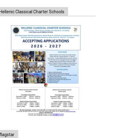
Hellenic Classical Charter Schools
flagstar