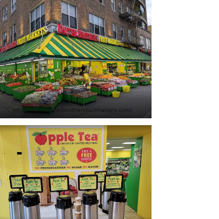
https://www.unitedbrothersfruitmarkets.com/