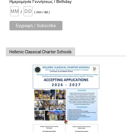
Ημερομηνία Γεννήσεως / Birthday
/
( mm / dd )
Hellenic Classical Charter Schools