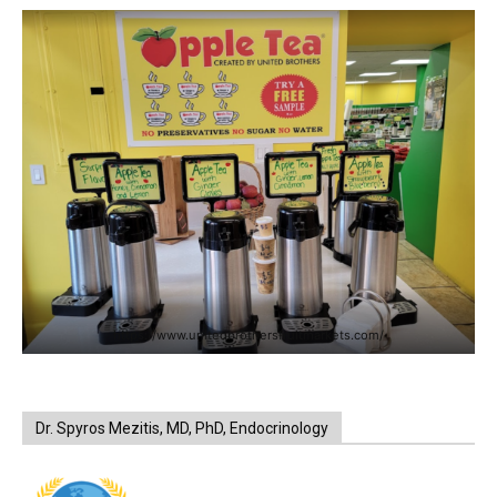
https://www.unitedbrothersfruitmarkets.com/
Dr. Spyros Mezitis, MD, PhD, Endocrinology