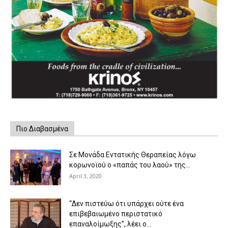
Πιο Διαβασμένα
Σε Μονάδα Εντατικής Θεραπείας λόγω
κορωνοϊού ο «παπάς του λαού» της...
April 3, 2020
“Δεν πιστεύω ότι υπάρχει ούτε ένα
επιβεβαιωμένο περιστατικό
επαναλοίμωξης”, λέει ο...