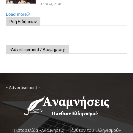
April 24, 2020
Load more
Ροή Ειδήσεων
-Advertisement / Διαφήμιση-
- Advertisement -
Η ιστοσελίδα «Αναμνήσεις – Πάνθεον του Ελληνισμού»