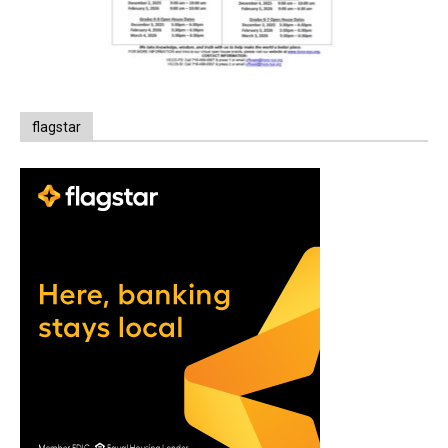
flagstar