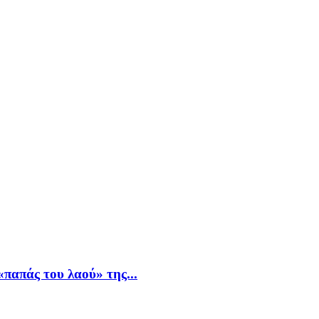
παπάς του λαού» της...