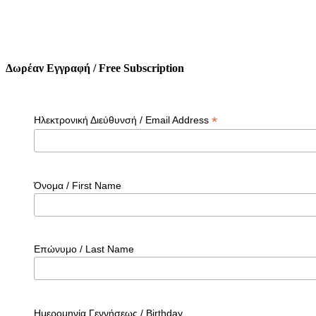
Δωρέαν Εγγραφή / Free Subscription
*
Ηλεκτρονική Διεύθυνσή / Email Address
Όνομα / First Name
Επώνυμο / Last Name
Ημερομηνία Γεννήσεως / Birthday