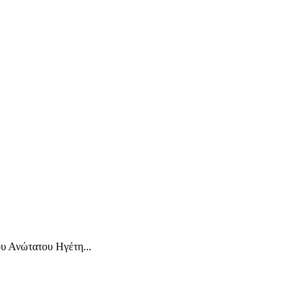
ου Ανώτατου Ηγέτη...