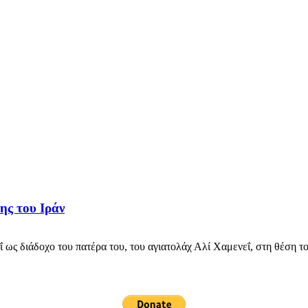
ης του Ιράν
ως διάδοχο του πατέρα του, του αγιατολάχ Αλί Χαμενεΐ, στη θέση τ