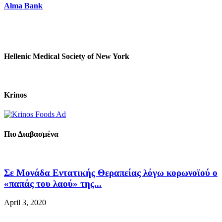
Alma Bank
Hellenic Medical Society of New York
Krinos
Πιο Διαβασμένα
Σε Μονάδα Εντατικής Θεραπείας λόγω κορωνοϊού ο
«παπάς του λαού» της...
April 3, 2020