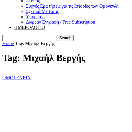
Σκοπός
Συχνές Ερωτήσεις για τις Ιστορίες των Ομογενών
Σχετικά Με Εμάς
Υπηρεσίες
Δωρεάν Εγγραφή / Free Subscription
ΗΜΕΡΟΛΟΓΙΟ
Home
Tags
Μιχαήλ Βεργής
Tag: Μιχαήλ Βεργής
ΟΜΟΓΕΝΕΙΑ