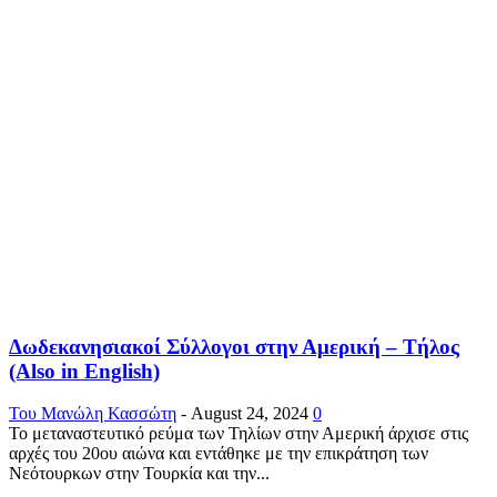
Δωδεκανησιακοί Σύλλογοι στην Αμερική – Τήλος
(Also in English)
Του Μανώλη Κασσώτη
-
August 24, 2024
0
Το μεταναστευτικό ρεύμα των Τηλίων στην Αμερική άρχισε στις
αρχές του 20ου αιώνα και εντάθηκε με την επικράτηση των
Νεότουρκων στην Τουρκία και την...