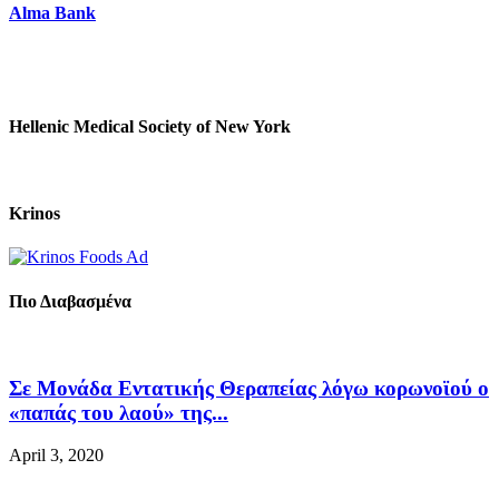
Alma Bank
Hellenic Medical Society of New York
Krinos
Πιο Διαβασμένα
Σε Μονάδα Εντατικής Θεραπείας λόγω κορωνοϊού ο
«παπάς του λαού» της...
April 3, 2020