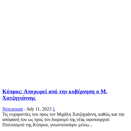
Κύπρος: Αποχωρεί από την κυβέρνηση ο Μ.
Χατζηγιάννης
Newsroom
-
July 11, 2023
1
Τις ευχαριστίες του προς τον Μιχάλη Χατζηγιάννη, καθώς και την
απόφασή του ως προς τον διορισμό της νέας υφυπουργού
Πολιτισμού της Κύπρου, γνωστοποίησε μέσω...