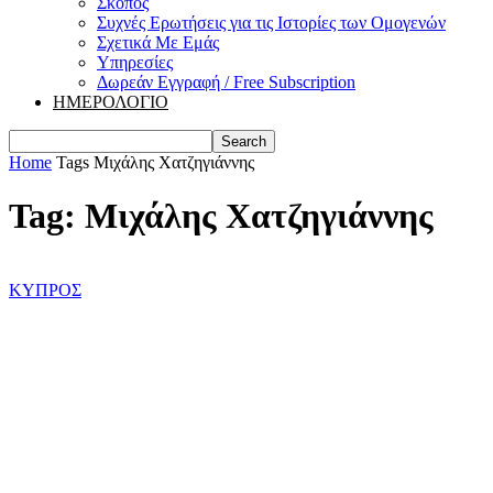
Σκοπός
Συχνές Ερωτήσεις για τις Ιστορίες των Ομογενών
Σχετικά Με Εμάς
Υπηρεσίες
Δωρεάν Εγγραφή / Free Subscription
ΗΜΕΡΟΛΟΓΙΟ
Home
Tags
Μιχάλης Χατζηγιάννης
Tag: Μιχάλης Χατζηγιάννης
ΚΥΠΡΟΣ