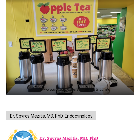
https://www.unitedbrothersfruitmarkets.com/
Dr. Spyros Mezitis, MD, PhD, Endocrinology