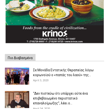
Πιο Διαβασμένα
Σε Μονάδα Εντατικής Θεραπείας λόγω
κορωνοϊού ο «παπάς του λαού» της...
April 3, 2020
“Δεν πιστεύω ότι υπάρχει ούτε ένα
επιβεβαιωμένο περιστατικό
επαναλοίμωξης”, λέει ο...
April 24, 2020