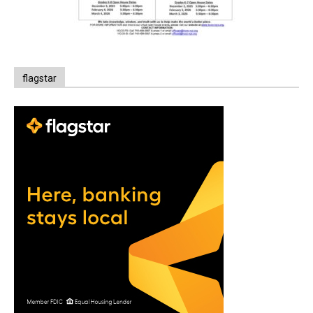
flagstar