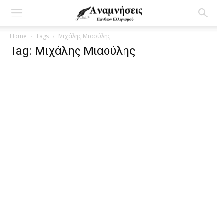
Home
Tags
Μιχάλης Μιαούλης
Tag: Μιχάλης Μιαούλης