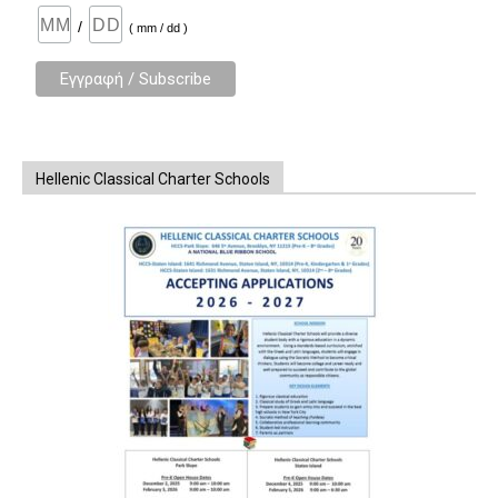
/
( mm / dd )
Hellenic Classical Charter Schools