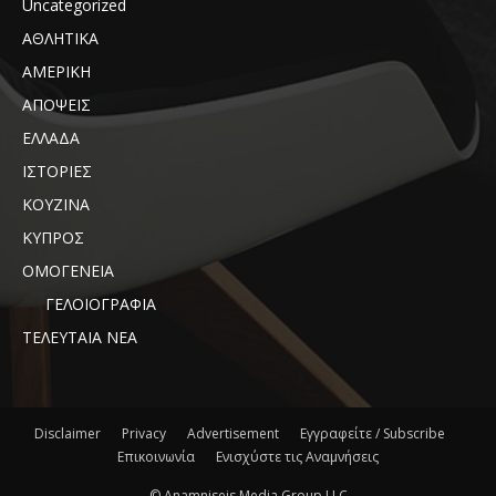
Uncategorized
ΑΘΛΗΤΙΚΑ
ΑΜΕΡΙΚΗ
ΑΠΟΨΕΙΣ
ΕΛΛΑΔΑ
ΙΣΤΟΡΙΕΣ
ΚΟΥΖΙΝΑ
ΚΥΠΡΟΣ
ΟΜΟΓΕΝΕΙΑ
ΓΕΛΟΙΟΓΡΑΦΙΑ
ΤΕΛΕΥΤΑΙΑ ΝΕΑ
Disclaimer
Privacy
Advertisement
Εγγραφείτε / Subscribe
Επικοινωνία
Ενισχύστε τις Αναμνήσεις
© Anamniseis Media Group LLC