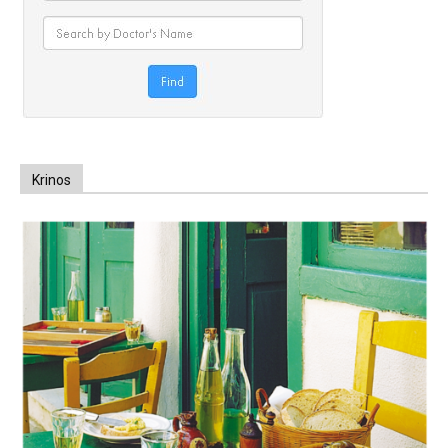
Krinos