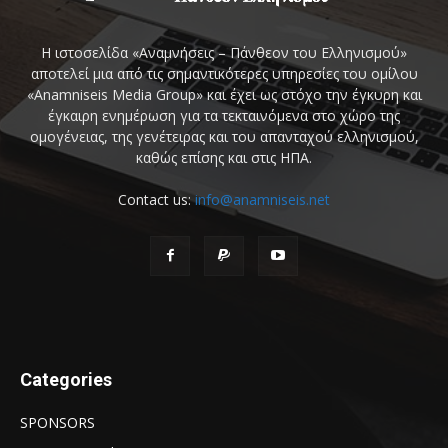
Η ιστοσελίδα «Αναμνήσεις – Πάνθεον του Ελληνισμού»
αποτελεί μια από τις σημαντικότερες υπηρεσίες του ομίλου
«Anamniseis Media Group» και έχει ως στόχο την έγκυρη και
έγκαιρη ενημέρωση για τα τεκταινόμενα στο χώρο της
ομογένειας, της γενέτειρας και του απανταχού ελληνισμού,
καθώς επίσης και στις ΗΠΑ.
Contact us:
info@anamniseis.net
Categories
SPONSORS