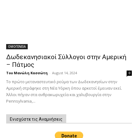
ΟΜΟΓΕΝΕΙΑ
Δωδεκανησιακοί Σύλλογοι στην Αμερική
– Πάτμος
Του Μανώλη Κασσώτη
-
August 14, 2024
0
Το πρώτο μεταναστευτικό ρεύμα των Δωδεκανησίων στην
Αμερική στράφηκε στη Νέα Υόρκη όπου αρκετοί έμειναν εκεί.
Άλλοι πήγαν στα ανθρακωρυχεία και χαλυβουργία στην
Pennsylvania,...
Ενισχύστε τις Αναμνήσεις