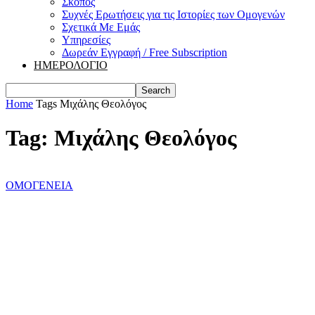
Σκοπός
Συχνές Ερωτήσεις για τις Ιστορίες των Ομογενών
Σχετικά Με Εμάς
Υπηρεσίες
Δωρεάν Εγγραφή / Free Subscription
ΗΜΕΡΟΛΟΓΙΟ
Home
Tags
Μιχάλης Θεολόγος
Tag: Μιχάλης Θεολόγος
ΟΜΟΓΕΝΕΙΑ