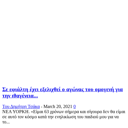
Σε εφιάλτη έχει εξελιχθεί ο αγώνας του ομογενή για
την ιθαγένεια...
Του Δημήτρη Τσάκα
-
March 20, 2021
0
ΝΕΑ ΥΟΡΚΗ. «Είμαι 63 χρόνων σήμερα και σίγουρα δεν θα είμαι
σε αυτό τον κόσμο κατά την ενηλικίωση του παιδιού μου για να
το...