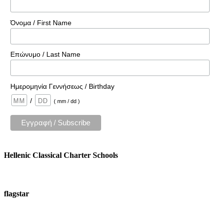
Όνομα / First Name
Επώνυμο / Last Name
Ημερομηνία Γεννήσεως / Birthday
/
( mm / dd )
Hellenic Classical Charter Schools
flagstar