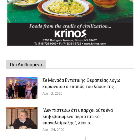
Πιο Διαβασμένα
Σε Μονάδα Εντατικής Θεραπείας λόγω
κορωνοϊού ο «παπάς του λαού» της...
April 3, 2020
“Δεν πιστεύω ότι υπάρχει ούτε ένα
επιβεβαιωμένο περιστατικό
επαναλοίμωξης”, λέει ο...
April 24, 2020