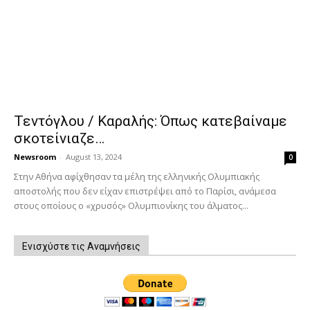
Τεντόγλου / Καραλής: Όπως κατεβαίναμε
σκοτείνιαζε…
Newsroom
-
August 13, 2024
0
Στην Αθήνα αφίχθησαν τα μέλη της ελληνικής Ολυμπιακής
αποστολής που δεν είχαν επιστρέψει από το Παρίσι, ανάμεσα
στους οποίους ο «χρυσός» Ολυμπιονίκης του άλματος...
Ενισχύστε τις Αναμνήσεις