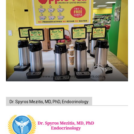
https://www.unitedbrothersfruitmarkets.com/
Dr. Spyros Mezitis, MD, PhD, Endocrinology