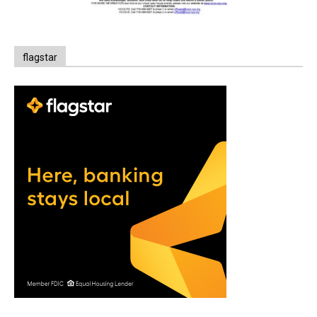
flagstar