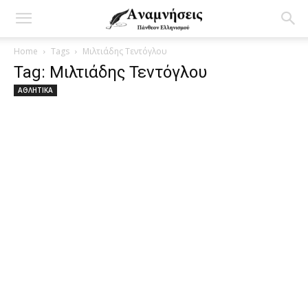
Home
Tags
Μιλτιάδης Τεντόγλου
Tag: Μιλτιάδης Τεντόγλου
ΑΘΛΗΤΙΚΑ