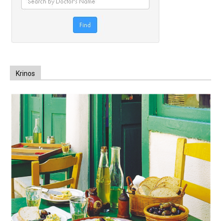
Krinos