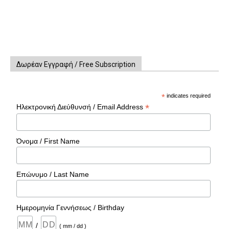
Δωρέαν Εγγραφή / Free Subscription
*
indicates required
*
Ηλεκτρονική Διεύθυνσή / Email Address
Όνομα / First Name
Επώνυμο / Last Name
Ημερομηνία Γεννήσεως / Birthday
/
( mm / dd )