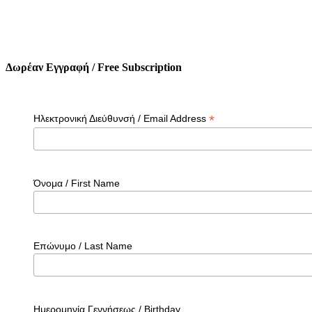
Δωρέαν Εγγραφή / Free Subscription
*
Ηλεκτρονική Διεύθυνσή / Email Address
Όνομα / First Name
Επώνυμο / Last Name
Ημερομηνία Γεννήσεως / Birthday