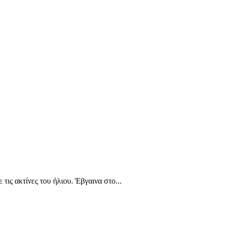
ς ακτίνες του ήλιου. Έβγαινα στο...