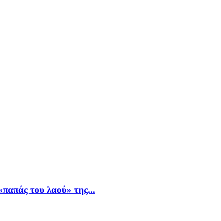
παπάς του λαού» της...