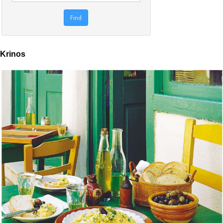
Krinos