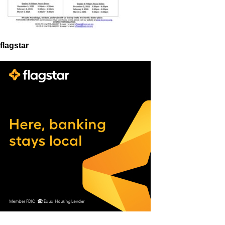
flagstar