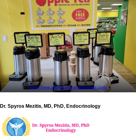
https://www.unitedbrothersfruitmarkets.com/
Dr. Spyros Mezitis, MD, PhD, Endocrinology