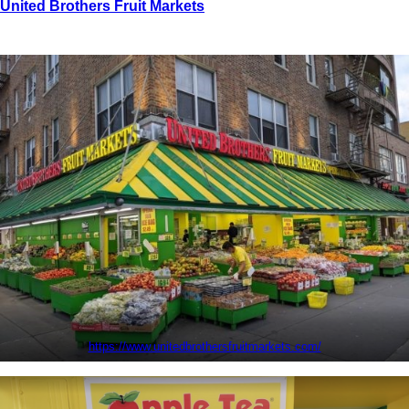
United Brothers Fruit Markets
https://www.unitedbrothersfruitmarkets.com/