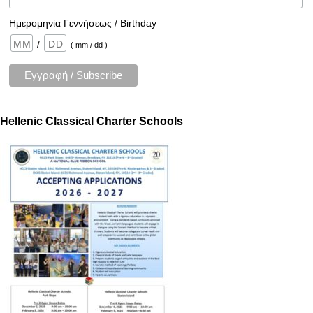
Ημερομηνία Γεννήσεως / Birthday
/
( mm / dd )
Hellenic Classical Charter Schools