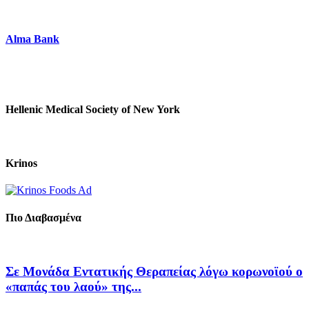
Alma Bank
Hellenic Medical Society of New York
Krinos
Πιο Διαβασμένα
Σε Μονάδα Εντατικής Θεραπείας λόγω κορωνοϊού ο
«παπάς του λαού» της...