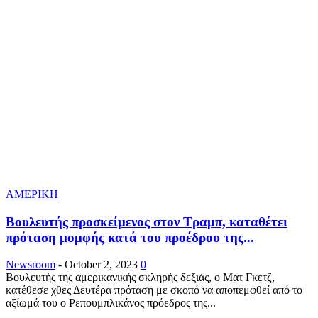
ΑΜΕΡΙΚΗ
Βουλευτής προσκείμενος στον Τραμπ, καταθέτει
πρόταση μομφής κατά του προέδρου της...
Newsroom
-
October 2, 2023
0
Βουλευτής της αμερικανικής σκληρής δεξιάς, ο Ματ Γκετζ,
κατέθεσε χθες Δευτέρα πρόταση με σκοπό να αποπεμφθεί από το
αξίωμά του ο Ρεπουμπλικάνος πρόεδρος της...