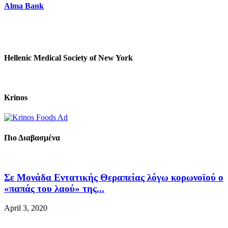
Alma Bank
Hellenic Medical Society of New York
Krinos
Πιο Διαβασμένα
Σε Μονάδα Εντατικής Θεραπείας λόγω κορωνοϊού ο
«παπάς του λαού» της...
April 3, 2020