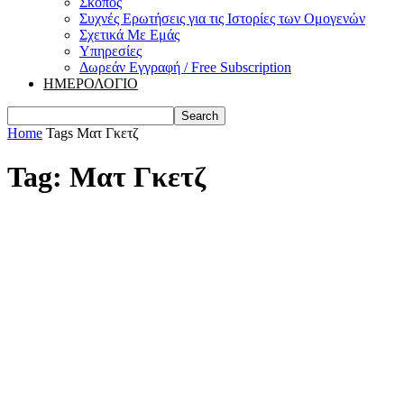
Σκοπός
Συχνές Ερωτήσεις για τις Ιστορίες των Ομογενών
Σχετικά Με Εμάς
Υπηρεσίες
Δωρεάν Εγγραφή / Free Subscription
ΗΜΕΡΟΛΟΓΙΟ
Home
Tags
Ματ Γκετζ
Tag: Ματ Γκετζ