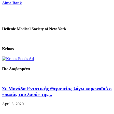
Alma Bank
Hellenic Medical Society of New York
Krinos
Πιο Διαβασμένα
Σε Μονάδα Εντατικής Θεραπείας λόγω κορωνοϊού ο
«παπάς του λαού» της...
April 3, 2020