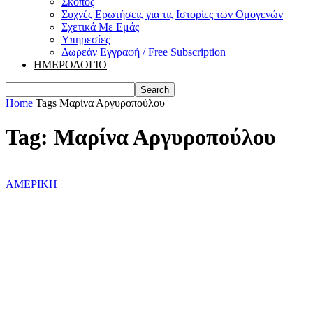
Σκοπός
Συχνές Ερωτήσεις για τις Ιστορίες των Ομογενών
Σχετικά Με Εμάς
Υπηρεσίες
Δωρεάν Εγγραφή / Free Subscription
ΗΜΕΡΟΛΟΓΙΟ
Home
Tags
Μαρίνα Αργυροπούλου
Tag: Μαρίνα Αργυροπούλου
ΑΜΕΡΙΚΗ