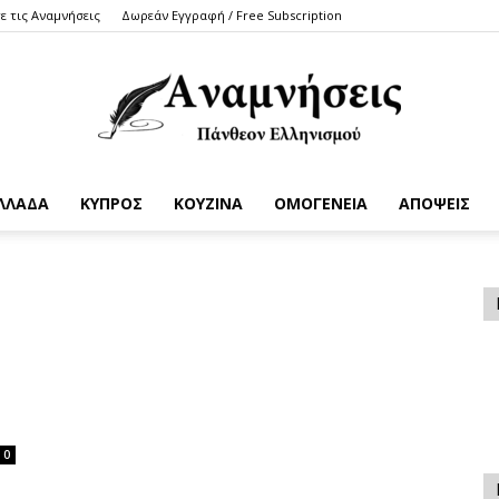
ε τις Αναμνήσεις
Δωρεάν Εγγραφή / Free Subscription
ΛΛΑΔΑ
ΚΥΠΡΟΣ
ΚΟΥΖΙΝΑ
ΟΜΟΓΕΝΕΙΑ
ΑΠΟΨΕΙΣ
Anamniseis
0
ο