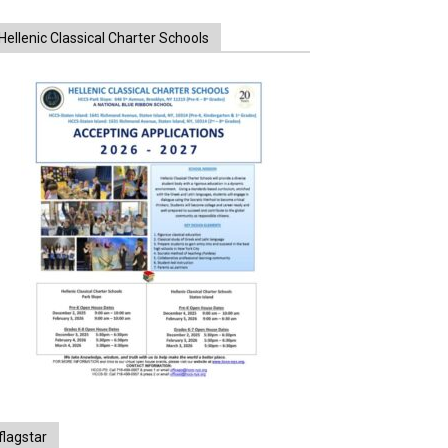
Hellenic Classical Charter Schools
flagstar