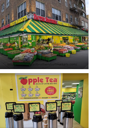
https://www.unitedbrothersfruitmarkets.com/