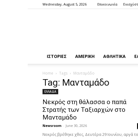
Wednesday, August 5, 2026
Επικοινωνία
Ενισχύστ
ΙΣΤΟΡΙΕΣ
ΑΜΕΡΙΚΗ
ΑΘΛΗΤΙΚΑ
Ε
Home
Tags
Μανταμάδο
Tag: Μανταμάδο
ΕΛΛΑΔΑ
Νεκρός στη θάλασσα ο παπά
Στρατής των Ταξιαρχών στο
Μανταμάδο
Newsroom
-
June 30, 2026
Νεκρός βρέθηκε χθες, Δευτέρα 29 Ιουνίου, αργά τ