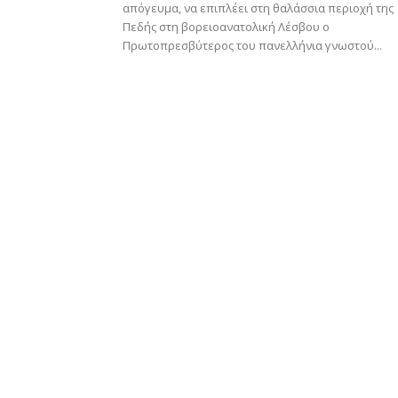
απόγευμα, να επιπλέει στη θαλάσσια περιοχή της
Πεδής στη βορειοανατολική Λέσβου ο
Πρωτοπρεσβύτερος του πανελλήνια γνωστού...