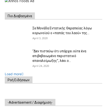
Πιο Διαβασμένα
Σε Μονάδα Εντατικής Θεραπείας λόγω
κορωνοϊού ο «παπάς του λαού» της...
April 3, 2020
“Δεν πιστεύω ότι υπάρχει ούτε ένα
επιβεβαιωμένο περιστατικό
επαναλοίμωξης”, λέει ο...
April 24, 2020
Load more
Ροή Ειδήσεων
-Advertisement / Διαφήμιση-