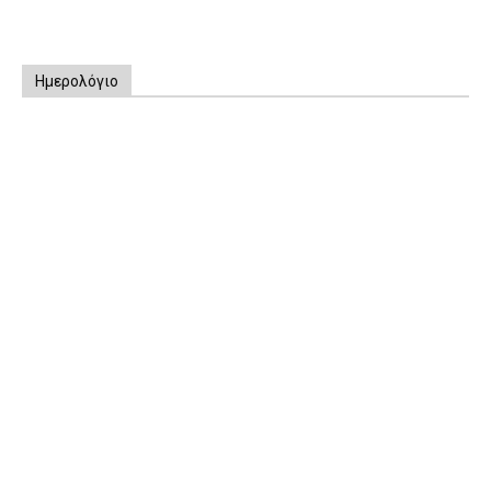
Ημερολόγιο