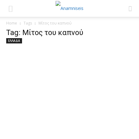
Home
Tags
Μίτος του καπνού
Tag: Μίτος του καπνού
ΕΛΛΑΔΑ