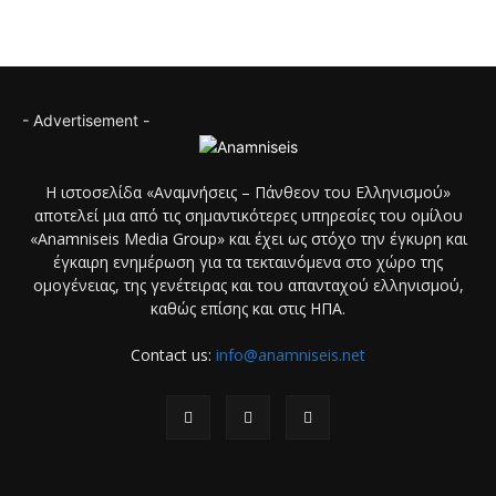
- Advertisement -
Η ιστοσελίδα «Αναμνήσεις – Πάνθεον του Ελληνισμού»
αποτελεί μια από τις σημαντικότερες υπηρεσίες του ομίλου
«Anamniseis Media Group» και έχει ως στόχο την έγκυρη και
έγκαιρη ενημέρωση για τα τεκταινόμενα στο χώρο της
ομογένειας, της γενέτειρας και του απανταχού ελληνισμού,
καθώς επίσης και στις ΗΠΑ.
Contact us:
info@anamniseis.net