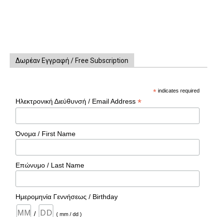
Δωρέαν Εγγραφή / Free Subscription
*
indicates required
*
Ηλεκτρονική Διεύθυνσή / Email Address
Όνομα / First Name
Επώνυμο / Last Name
Ημερομηνία Γεννήσεως / Birthday
/
( mm / dd )