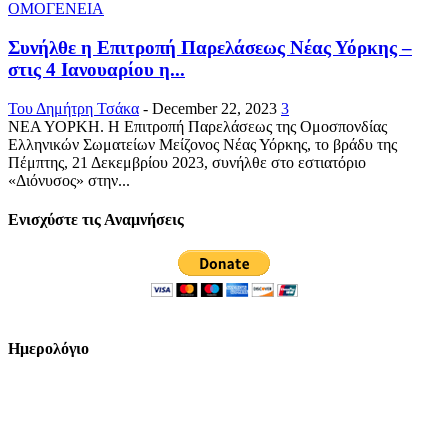
ΟΜΟΓΕΝΕΙΑ
Συνήλθε η Επιτροπή Παρελάσεως Νέας Υόρκης –
στις 4 Ιανουαρίου η...
Του Δημήτρη Τσάκα
-
December 22, 2023
3
ΝΕΑ ΥΟΡΚΗ. Η Επιτροπή Παρελάσεως της Ομοσπονδίας
Ελληνικών Σωματείων Μείζονος Νέας Υόρκης, το βράδυ της
Πέμπτης, 21 Δεκεμβρίου 2023, συνήλθε στο εστιατόριο
«Διόνυσος» στην...
Ενισχύστε τις Αναμνήσεις
Ημερολόγιο