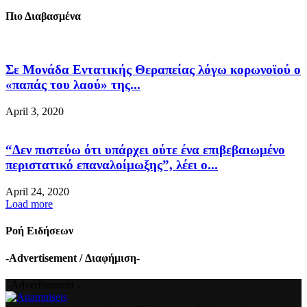
Πιο Διαβασμένα
Σε Μονάδα Εντατικής Θεραπείας λόγω κορωνοϊού ο
«παπάς του λαού» της...
April 3, 2020
“Δεν πιστεύω ότι υπάρχει ούτε ένα επιβεβαιωμένο
περιστατικό επαναλοίμωξης”, λέει ο...
April 24, 2020
Load more
Ροή Ειδήσεων
-Advertisement / Διαφήμιση-
- Advertisement -