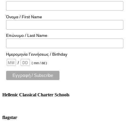
Όνομα / First Name
Επώνυμο / Last Name
Ημερομηνία Γεννήσεως / Birthday
/
( mm / dd )
Hellenic Classical Charter Schools
flagstar