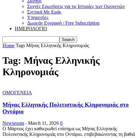
Σκοπός
Συχνές Ερωτήσεις για τις Ιστορίες των Ομογενών
Σχετικά Με Εμάς
Υπηρεσίες
Δωρεάν Εγγραφή / Free Subscription
ΗΜΕΡΟΛΟΓΙΟ
Home
Tags
Μήνας Ελληνικής Κληρονομιάς
Tag: Μήνας Ελληνικής
Κληρονομιάς
ΟΜΟΓΕΝΕΙΑ
Μήνας Ελληνικής Πολιτιστικής Κληρονομιάς στο
Οντάριο
Newsroom
-
March 11, 2026
0
Ο Μάρτιος έχει καθιερωθεί επίσημα ως Μήνας Ελληνικής
Πολιτιστικής Κληρονομιάς στο Οντάριο, επιβεβαιώνοντας τη βαθιά