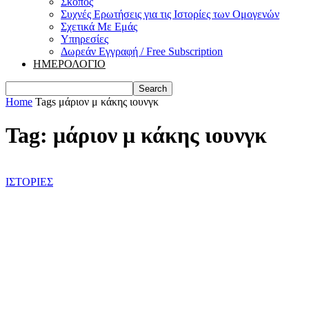
Σκοπός
Συχνές Ερωτήσεις για τις Ιστορίες των Ομογενών
Σχετικά Με Εμάς
Υπηρεσίες
Δωρεάν Εγγραφή / Free Subscription
ΗΜΕΡΟΛΟΓΙΟ
Home
Tags
μάριον μ κάκης ιουνγκ
Tag: μάριον μ κάκης ιουνγκ
ΙΣΤΟΡΙΕΣ