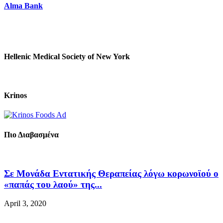
Alma Bank
Hellenic Medical Society of New York
Krinos
Πιο Διαβασμένα
Σε Μονάδα Εντατικής Θεραπείας λόγω κορωνοϊού ο
«παπάς του λαού» της...
April 3, 2020