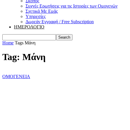
Σκοπός
Συχνές Ερωτήσεις για τις Ιστορίες των Ομογενών
Σχετικά Με Εμάς
Υπηρεσίες
Δωρεάν Εγγραφή / Free Subscription
ΗΜΕΡΟΛΟΓΙΟ
Home
Tags
Μάνη
Tag: Μάνη
ΟΜΟΓΕΝΕΙΑ