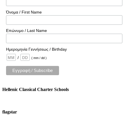
Όνομα / First Name
Επώνυμο / Last Name
Ημερομηνία Γεννήσεως / Birthday
/
( mm / dd )
Hellenic Classical Charter Schools
flagstar