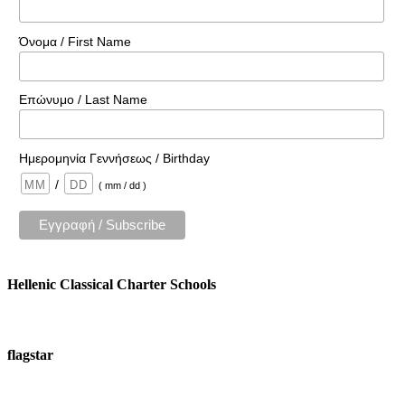
Όνομα / First Name
Επώνυμο / Last Name
Ημερομηνία Γεννήσεως / Birthday
/
( mm / dd )
Hellenic Classical Charter Schools
flagstar