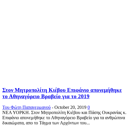
Στον Μητροπολίτη Κιέβου Επιφάνιο απονεμήθηκε
το Αθηναγόρειο Βραβείο για το 2019
Του Φώτη Παπαγερμανού
-
October 20, 2019
0
ΝΕΑ ΥΟΡΚΗ. Στον Μητροπολίτη Κιέβου και Πάσης Ουκρανίας κ.
Επιφάνιο απονεμήθηκε το Αθηναγόρειο Βραβείο για τα ανθρώπινα
δικαιώματα, απο το Τάγμα των Αρχόντων του...