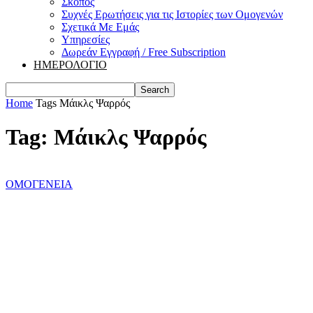
Σκοπός
Συχνές Ερωτήσεις για τις Ιστορίες των Ομογενών
Σχετικά Με Εμάς
Υπηρεσίες
Δωρεάν Εγγραφή / Free Subscription
ΗΜΕΡΟΛΟΓΙΟ
Home
Tags
Μάικλς Ψαρρός
Tag: Μάικλς Ψαρρός
ΟΜΟΓΕΝΕΙΑ