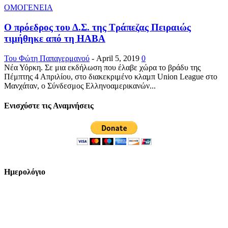
ΟΜΟΓΕΝΕΙΑ
Ο πρόεδρος του Δ.Σ. της Τράπεζας Πειραιώς
τιμήθηκε από τη HABA
Του Φώτη Παπαγερμανού
-
April 5, 2019
0
Νέα Υόρκη. Σε μια εκδήλωση που έλαβε χώρα το βράδυ της
Πέμπτης 4 Απριλίου, στο διακεκριμένο κλαμπ Union League στο
Μανχάταν, ο Σύνδεσμος Ελληνοαμερικανών...
Ενισχύστε τις Αναμνήσεις
Ημερολόγιο