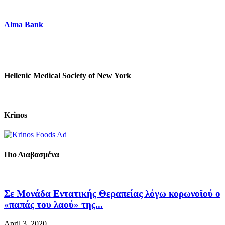
Alma Bank
Hellenic Medical Society of New York
Krinos
Πιο Διαβασμένα
Σε Μονάδα Εντατικής Θεραπείας λόγω κορωνοϊού ο
«παπάς του λαού» της...
April 3, 2020