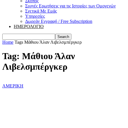
Σκοπός
Συχνές Ερωτήσεις για τις Ιστορίες των Ομογενών
Σχετικά Με Εμάς
Υπηρεσίες
Δωρεάν Εγγραφή / Free Subscription
ΗΜΕΡΟΛΟΓΙΟ
Home
Tags
Μάθιου Άλαν Λιβελσμπέργκερ
Tag: Μάθιου Άλαν
Λιβελσμπέργκερ
ΑΜΕΡΙΚΗ