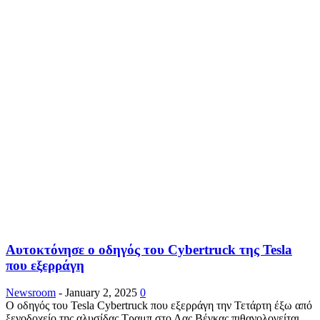
Αυτοκτόνησε ο οδηγός του Cybertruck της Tesla
που εξερράγη
Newsroom
-
January 2, 2025
0
Ο οδηγός του Tesla Cybertruck που εξερράγη την Τετάρτη έξω από
ξενοδοχείο της αλυσίδας Τραμπ στο Λας Βέγκας πιθανολογείται