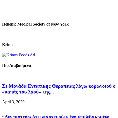
Hellenic Medical Society of New York
Krinos
Πιο Διαβασμένα
Σε Μονάδα Εντατικής Θεραπείας λόγω κορωνοϊού ο
«παπάς του λαού» της...
April 3, 2020
“Δεν πιστεύω ότι υπάρχει ούτε ένα επιβεβαιωμένο