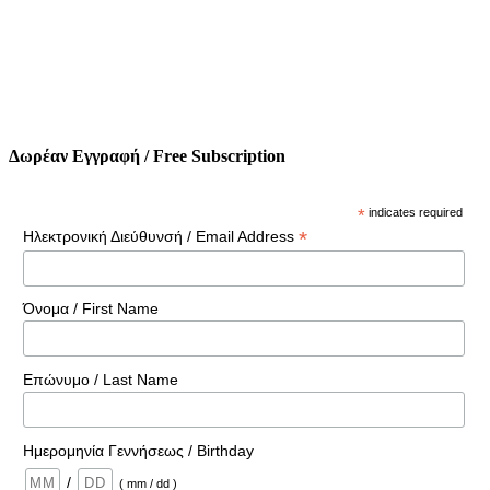
Δωρέαν Εγγραφή / Free Subscription
*
indicates required
*
Ηλεκτρονική Διεύθυνσή / Email Address
Όνομα / First Name
Επώνυμο / Last Name
Ημερομηνία Γεννήσεως / Birthday
/
( mm / dd )