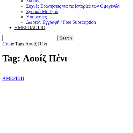
Σκοπός
Συχνές Ερωτήσεις για τις Ιστορίες των Ομογενών
Σχετικά Με Εμάς
Υπηρεσίες
Δωρεάν Εγγραφή / Free Subscription
ΗΜΕΡΟΛΟΓΙΟ
Home
Tags
Λουίζ Πένι
Tag: Λουίζ Πένι
ΑΜΕΡΙΚΗ