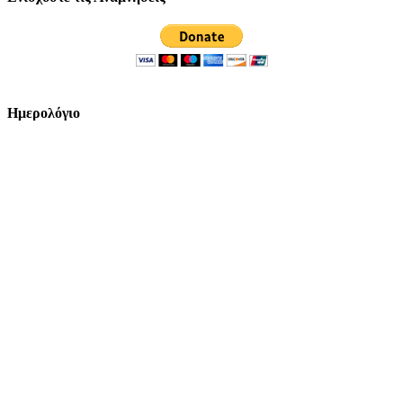
Ημερολόγιο