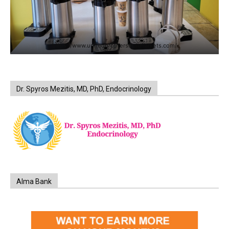
https://www.unitedbrothersfruitmarkets.com/
Dr. Spyros Mezitis, MD, PhD, Endocrinology
Alma Bank