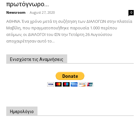
πρωτόγνωρο...
Newsroom
-
August 27, 2020
0
ΑΘΗΝΑ. Ένα χρόνο μετά τη συζήτηση των ΔΙΑΛΟΓΩΝ στην πλατεία
Μαβίλη, που πραγματοποιήθηκε παρουσία 1.000 περίπου
ατόμων, οι ΔΙΑΛΟΓΟΙ του ΙΣΝ την Τετάρτη 26 Αυγούστου
αποχαιρέτησαν αυτό το...
Ενισχύστε τις Αναμνήσεις
Ημερολόγιο