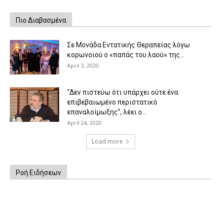
Πιο Διαβασμένα
Σε Μονάδα Εντατικής Θεραπείας λόγω
κορωνοϊού ο «παπάς του λαού» της...
April 3, 2020
“Δεν πιστεύω ότι υπάρχει ούτε ένα
επιβεβαιωμένο περιστατικό
επαναλοίμωξης”, λέει ο...
April 24, 2020
Load more
Ροή Ειδήσεων