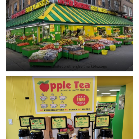
https://www.unitedbrothersfruitmarkets.com/