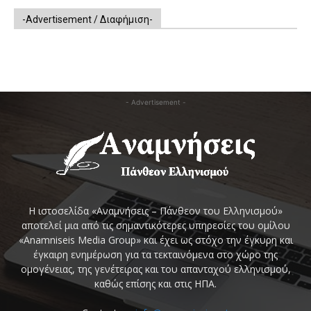
-Advertisement / Διαφήμιση-
- Advertisement -
Η ιστοσελίδα «Αναμνήσεις – Πάνθεον του Ελληνισμού»
αποτελεί μια από τις σημαντικότερες υπηρεσίες του ομίλου
«Anamniseis Media Group» και έχει ως στόχο την έγκυρη και
έγκαιρη ενημέρωση για τα τεκταινόμενα στο χώρο της
ομογένειας, της γενέτειρας και του απανταχού ελληνισμού,
καθώς επίσης και στις ΗΠΑ.