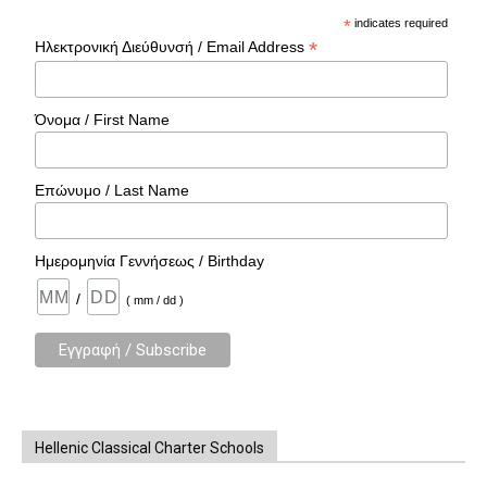
*
indicates required
*
Ηλεκτρονική Διεύθυνσή / Email Address
Όνομα / First Name
Επώνυμο / Last Name
Ημερομηνία Γεννήσεως / Birthday
/
( mm / dd )
Hellenic Classical Charter Schools