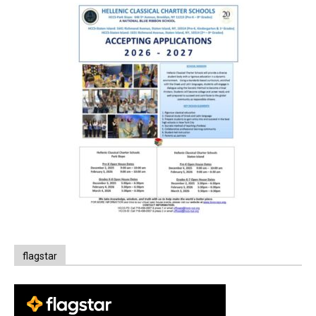
flagstar