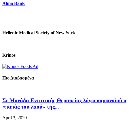
Alma Bank
Hellenic Medical Society of New York
Krinos
Πιο Διαβασμένα
Σε Μονάδα Εντατικής Θεραπείας λόγω κορωνοϊού ο
«παπάς του λαού» της...
April 3, 2020