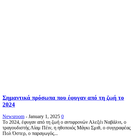
Σημαντικά πρόσωπα που έφυγαν από τη ζωή το
2024
Newsroom
-
January 1, 2025
0
Το 2024, έφυγαν από τη ζωή ο αντιφρονών Αλεξέι Ναβάλνι, ο
τραγουδιστής Λίαμ Πέιν, η ηθοποιός Μάγκι Σμιθ, ο συγγραφέας
Πολ Όστερ, ο παραγωγός...