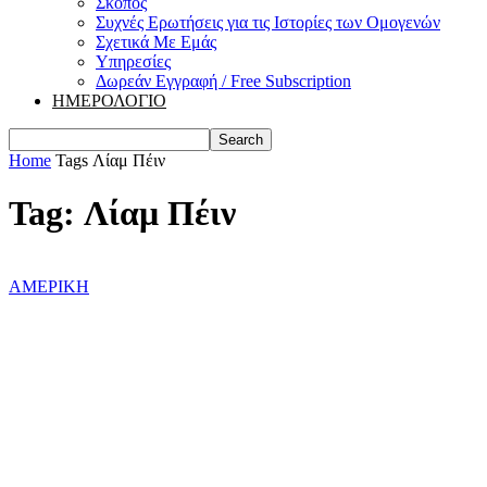
Σκοπός
Συχνές Ερωτήσεις για τις Ιστορίες των Ομογενών
Σχετικά Με Εμάς
Υπηρεσίες
Δωρεάν Εγγραφή / Free Subscription
ΗΜΕΡΟΛΟΓΙΟ
Home
Tags
Λίαμ Πέιν
Tag: Λίαμ Πέιν
ΑΜΕΡΙΚΗ