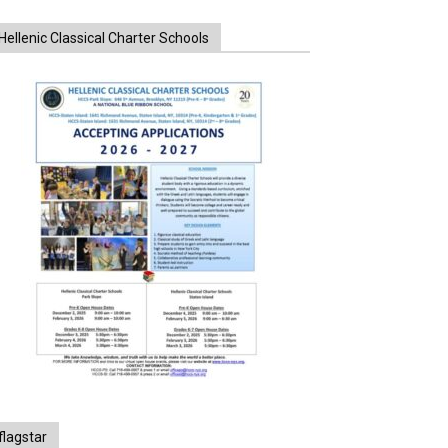
Hellenic Classical Charter Schools
flagstar