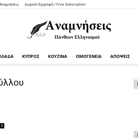
 Αναμνήσεις
Δωρεάν Εγγραφή / Free Subscription
ΛΛΑΔΑ
ΚΥΠΡΟΣ
ΚΟΥΖΙΝΑ
ΟΜΟΓΕΝΕΙΑ
ΑΠΟΨΕΙΣ
Anamniseis
ύλλου
0