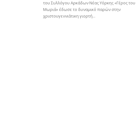
του Συλλόγου Αρκάδων Νέας Υόρκης «Γέρος του
Μωριά» έδωσε το δυναμικό παρών στην
χριστουγεννιάτικη γιορτή...