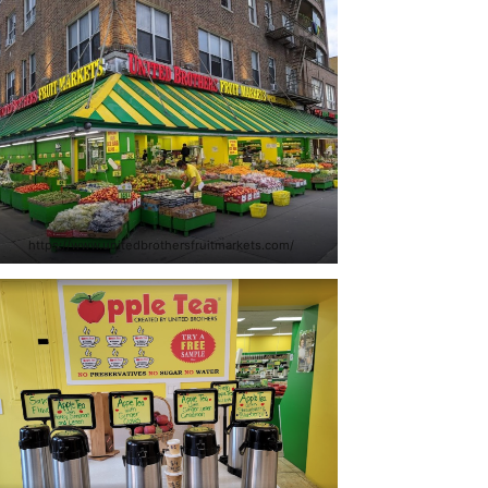
https://www.unitedbrothersfruitmarkets.com/