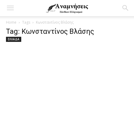
Home
Tags
Κωνσταντίνος Βλάσης
Tag: Κωνσταντίνος Βλάσης
ΕΛΛΑΔΑ