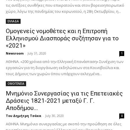
τις αντίξοες συνθήκες που επικρατούν και στον βορειοηπειρωτικό
χώρο, λόγω της πανδημίας του κορωνοϊού, η 28η Οκτωβρίου, η...
ΕΛΛΑΔΑ
Ομογενείς νομοθέτες και η Επιτροπή
Ελληνισμού Διασποράς συζήτησαν για το
«2021»
Newsroom
-
July 31, 2020
1
ΑΘΗΝΑ. «200 χρόνια από την Ελληνική Επανάσταση» Συνέχιση των
εργασιών για τη διοργάνωση εκδηλώσεων στα Κοινοβούλια και
τους Δήμους των χωρών όπου υπάρχουν εκλεγμένα...
ΟΜΟΓΕΝΕΙΑ
Μνημόνιο Συνεργασίας για τις Επετειακές
Δράσεις 1821-2021 μεταξύ Γ. Γ.
Αποδήμου...
Του Δημήτρη Τσάκα
-
July 30, 2020
0
ΑΘΗΝΑ. Μνημόνιο συνεργασίας με σκοπό την προώθηση σε όλες