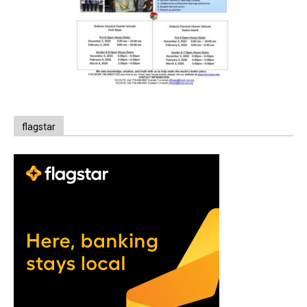
flagstar