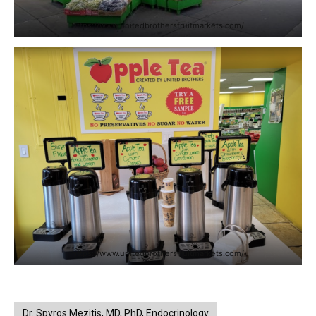
https://www.unitedbrothersfruitmarkets.com/
https://www.unitedbrothersfruitmarkets.com/
Dr. Spyros Mezitis, MD, PhD, Endocrinology