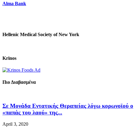
Alma Bank
Hellenic Medical Society of New York
Krinos
Πιο Διαβασμένα
Σε Μονάδα Εντατικής Θεραπείας λόγω κορωνοϊού ο
«παπάς του λαού» της...
April 3, 2020