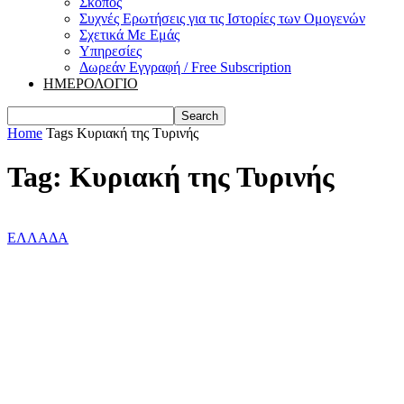
Σκοπός
Συχνές Ερωτήσεις για τις Ιστορίες των Ομογενών
Σχετικά Με Εμάς
Υπηρεσίες
Δωρεάν Εγγραφή / Free Subscription
ΗΜΕΡΟΛΟΓΙΟ
Home
Tags
Κυριακή της Τυρινής
Tag: Κυριακή της Τυρινής
ΕΛΛΑΔΑ