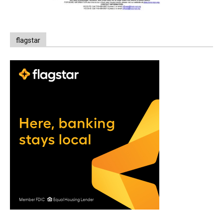
flagstar