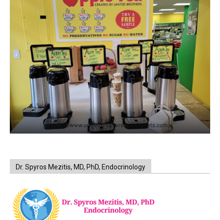
https://www.unitedbrothersfruitmarkets.com/
Dr. Spyros Mezitis, MD, PhD, Endocrinology