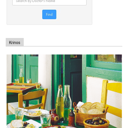
Krinos