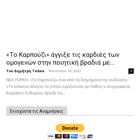
«Το Καρπούζι» άγγιξε τις καρδιές των
ομογενών στην ποιητική βραδιά με...
Του Δημήτρη Τσάκα
-
November 10, 2022
0
ΝΕΑ ΥΟΡΚΗ. «Το Καρπούζι» ένα από τα διηγήματα της συλλογής
«Το κόκκινο άλογο» το οποίο ερμήνευσε με πάθος ο συγγραφέας
Κυριάκος Ευθυμίου άγγιξε τις...
Ενισχύστε τις Αναμνήσεις