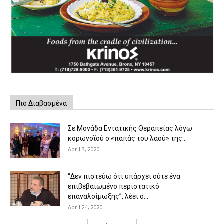
Πιο Διαβασμένα
Σε Μονάδα Εντατικής Θεραπείας λόγω
κορωνοϊού ο «παπάς του λαού» της...
April 3, 2020
“Δεν πιστεύω ότι υπάρχει ούτε ένα
επιβεβαιωμένο περιστατικό
επαναλοίμωξης”, λέει ο...
April 24, 2020