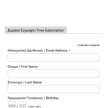
Δωρέαν Εγγραφή / Free Subscription
*
indicates required
*
Ηλεκτρονική Διεύθυνσή / Email Address
Όνομα / First Name
Επώνυμο / Last Name
Ημερομηνία Γεννήσεως / Birthday
/
( mm / dd )