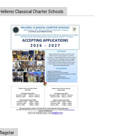
Hellenic Classical Charter Schools
flagstar