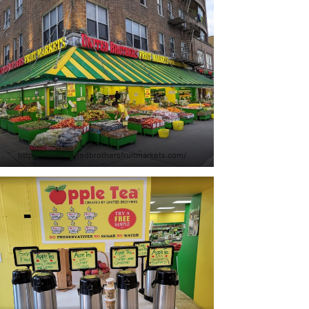
https://www.unitedbrothersfruitmarkets.com/