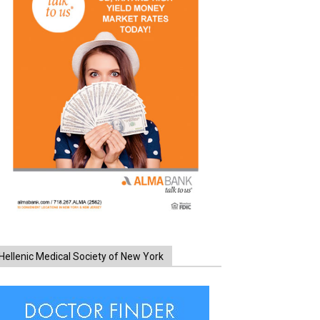
Hellenic Medical Society of New York