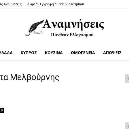
τις Αναμνήσεις
Δωρεάν Εγγραφή / Free Subscription
ΛΛΑΔΑ
ΚΥΠΡΟΣ
ΚΟΥΖΙΝΑ
ΟΜΟΓΕΝΕΙΑ
ΑΠΟΨΕΙΣ
Anamniseis
ητα Μελβούρνης
0