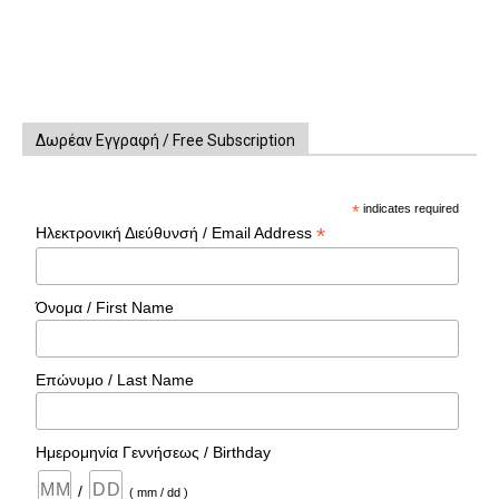
Δωρέαν Εγγραφή / Free Subscription
*
indicates required
*
Ηλεκτρονική Διεύθυνσή / Email Address
Όνομα / First Name
Επώνυμο / Last Name
Ημερομηνία Γεννήσεως / Birthday
/
( mm / dd )