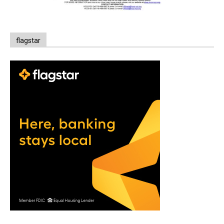
flagstar