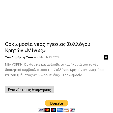
Ορκωμοσία νέας ηγεσίας Συλλόγου
Κρητών «Μίνως»
Του Δημήτρη Τσάκα
-
March 23, 2024
0
ΝΕΑ ΥΟΡΚΗ. Ορκίστηκε και ανέλαβε τα καθήκοντά του το νέο
διοικητικό συμβούλιο τόσο του Συλλόγου Κρητών «Μίνως», όσο
και του τμήματος νέων «Ιδομενέας». Η ορκωμοσία...
Ενισχύστε τις Αναμνήσεις