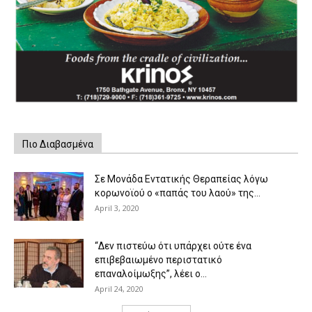
Πιο Διαβασμένα
Σε Μονάδα Εντατικής Θεραπείας λόγω
κορωνοϊού ο «παπάς του λαού» της...
April 3, 2020
“Δεν πιστεύω ότι υπάρχει ούτε ένα
επιβεβαιωμένο περιστατικό
επαναλοίμωξης”, λέει ο...
April 24, 2020