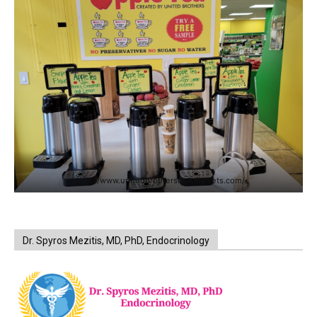
https://www.unitedbrothersfruitmarkets.com/
Dr. Spyros Mezitis, MD, PhD, Endocrinology