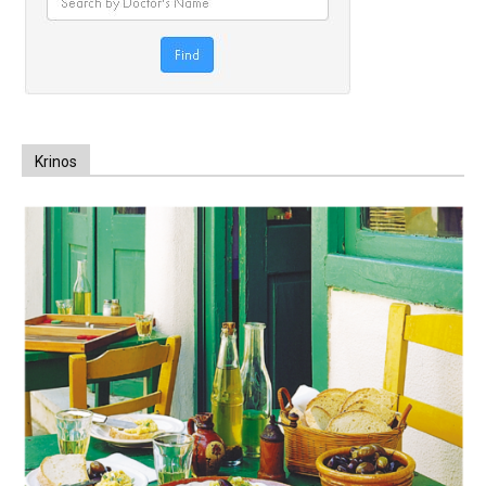
Krinos