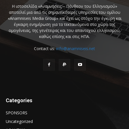
Η ιστοσελίδα «Αναμνήσεις – Πάνθεον του Ελληνισμού»
αποτελεί μια από τις σημαντικότερες υπηρεσίες του ομίλου
«Anamniseis Media Group» και έχει ως στόχο την έγκυρη και
έγκαιρη ενημέρωση για τα τεκταινόμενα στο χώρο της
ομογένειας, της γενέτειρας και του απανταχού ελληνισμού,
καθώς επίσης και στις ΗΠΑ.
Contact us:
info@anamniseis.net
Categories
SPONSORS
Uncategorized