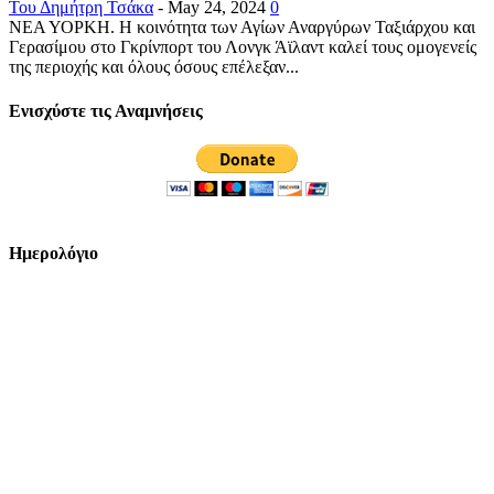
Του Δημήτρη Τσάκα
-
May 24, 2024
0
ΝΕΑ ΥΟΡΚΗ. Η κοινότητα των Αγίων Αναργύρων Ταξιάρχου και
Γερασίμου στο Γκρίνπορτ του Λονγκ Άϊλαντ καλεί τους ομογενείς
της περιοχής και όλους όσους επέλεξαν...
Ενισχύστε τις Αναμνήσεις
Ημερολόγιο