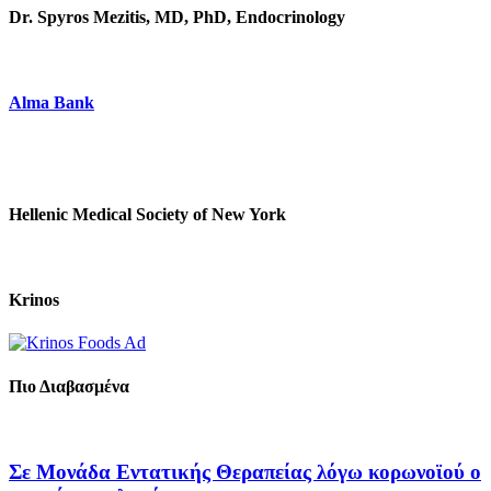
Dr. Spyros Mezitis, MD, PhD, Endocrinology
Alma Bank
Hellenic Medical Society of New York
Krinos
Πιο Διαβασμένα
Σε Μονάδα Εντατικής Θεραπείας λόγω κορωνοϊού ο