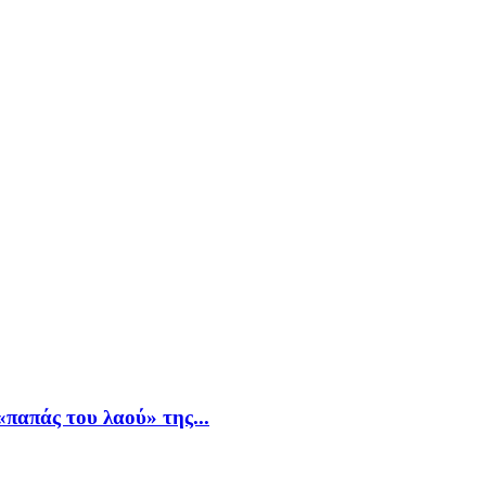
παπάς του λαού» της...