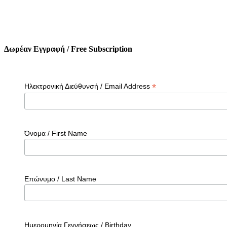
Δωρέαν Εγγραφή / Free Subscription
*
Ηλεκτρονική Διεύθυνσή / Email Address
Όνομα / First Name
Επώνυμο / Last Name
Ημερομηνία Γεννήσεως / Birthday