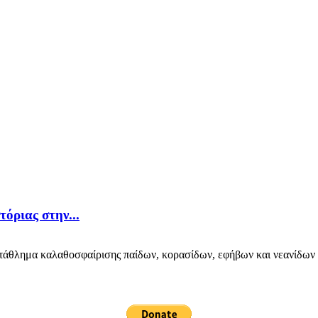
όριας στην...
θλημα καλαθοσφαίρισης παίδων, κορασίδων, εφήβων και νεανίδων που