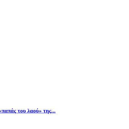
παπάς του λαού» της...