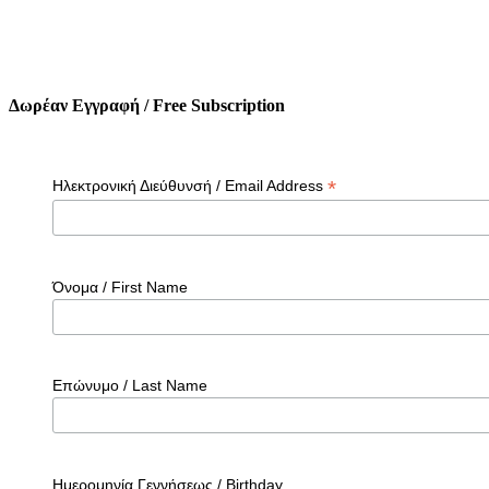
Δωρέαν Εγγραφή / Free Subscription
*
Ηλεκτρονική Διεύθυνσή / Email Address
Όνομα / First Name
Επώνυμο / Last Name
Ημερομηνία Γεννήσεως / Birthday