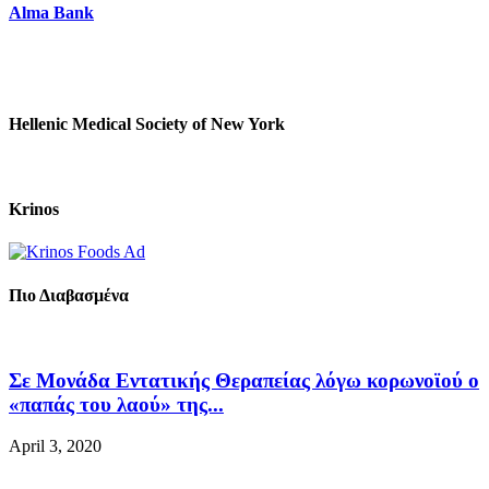
Alma Bank
Hellenic Medical Society of New York
Krinos
Πιο Διαβασμένα
Σε Μονάδα Εντατικής Θεραπείας λόγω κορωνοϊού ο
«παπάς του λαού» της...
April 3, 2020