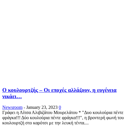
Ο κουλουρτζής – Οι εποχές αλλάζουν, η ευγένεια
νικάει…
Newsroom
-
January 23, 2023
0
Γράφει η Λίτσα Αλιβιζάτου Μουρελάτου * "Δυο κουλούρια πέντε
φράγκα!!! Δύο κουλούρια πέντε φράγκα!!!", η βροντερή φωνή του
κουλουρτζή στο καρότσι με την λευκή τέντα....