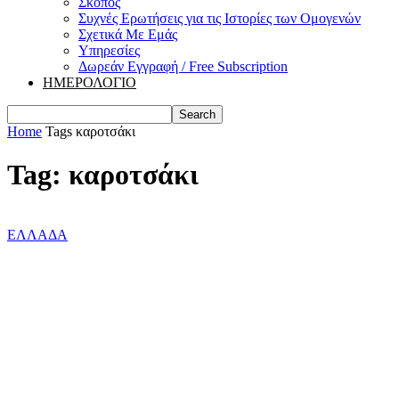
Σκοπός
Συχνές Ερωτήσεις για τις Ιστορίες των Ομογενών
Σχετικά Με Εμάς
Υπηρεσίες
Δωρεάν Εγγραφή / Free Subscription
ΗΜΕΡΟΛΟΓΙΟ
Home
Tags
καροτσάκι
Tag: καροτσάκι
ΕΛΛΑΔΑ