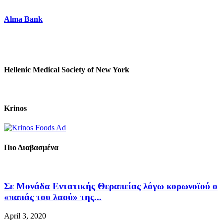
Alma Bank
Hellenic Medical Society of New York
Krinos
Πιο Διαβασμένα
Σε Μονάδα Εντατικής Θεραπείας λόγω κορωνοϊού ο
«παπάς του λαού» της...
April 3, 2020