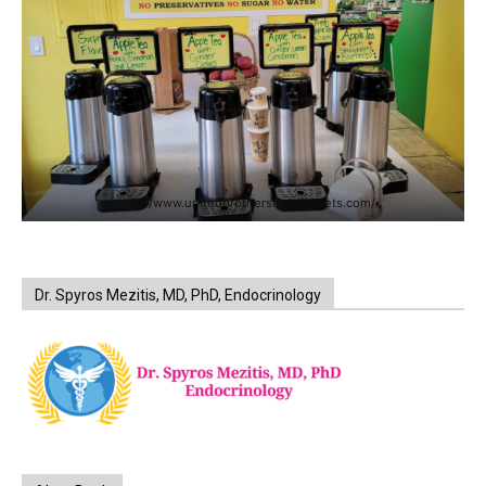
https://www.unitedbrothersfruitmarkets.com/
Dr. Spyros Mezitis, MD, PhD, Endocrinology