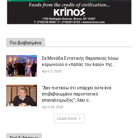
Πιο Διαβασμένα
Σε Μονάδα Εντατικής Θεραπείας λόγω
κορωνοϊού ο «παπάς του λαού» της...
April 3, 2020
“Δεν πιστεύω ότι υπάρχει ούτε ένα
επιβεβαιωμένο περιστατικό
επαναλοίμωξης”, λέει ο...
April 24, 2020
Load more