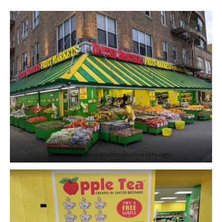
https://www.unitedbrothersfruitmarkets.com/