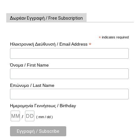
Δωρέαν Εγγραφή / Free Subscription
*
indicates required
*
Ηλεκτρονική Διεύθυνσή / Email Address
Όνομα / First Name
Επώνυμο / Last Name
Ημερομηνία Γεννήσεως / Birthday
/
( mm / dd )