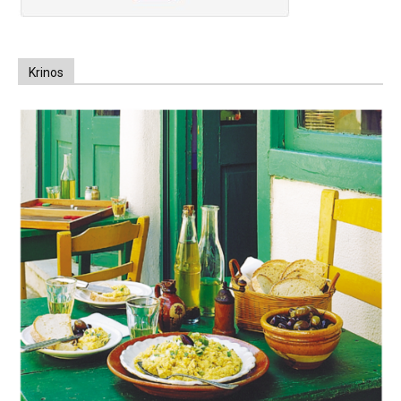
Krinos