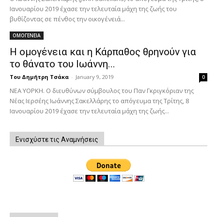
Ιανουαρίου 2019 έχασε την τελευταία μάχη της ζωής του
βυθίζοντας σε πένθος την οικογένειά...
ΟΜΟΓΕΝΕΙΑ
Η ομογένεια και η Κάρπαθος θρηνούν για
το θάνατο του Ιωάννη...
Του Δημήτρη Τσάκα
-
January 9, 2019
0
ΝΕΑ ΥΟΡΚΗ. Ο διευθύνων σύμβουλος του Παν Γκριγκόριαν της
Νέας Ιερσέης Ιωάννης Σακελλάρης το απόγευμα της Τρίτης, 8
Ιανουαρίου 2019 έχασε την τελευταία μάχη της ζωής...
Ενισχύστε τις Αναμνήσεις