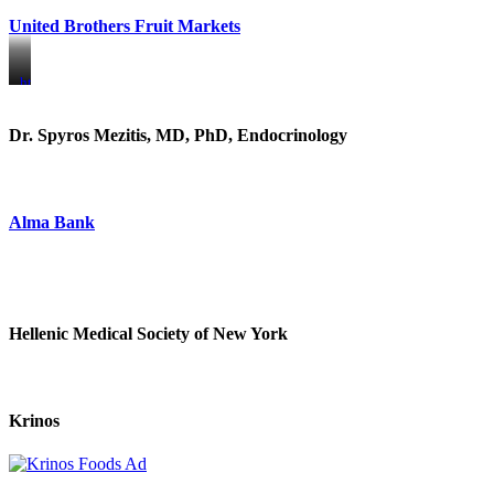
United Brothers Fruit Markets
https://www.unitedbrothersfruitmarkets.com/
https://www.unitedbrothersfruitmarkets.com/
Dr. Spyros Mezitis, MD, PhD, Endocrinology
Alma Bank
Hellenic Medical Society of New York
Krinos