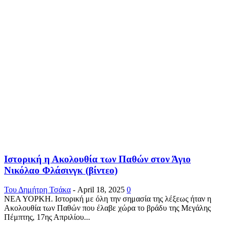
Ιστορική η Ακολουθία των Παθών στον Άγιο
Νικόλαο Φλάσινγκ (βίντεο)
Του Δημήτρη Τσάκα
-
April 18, 2025
0
ΝΕΑ ΥΟΡΚΗ. Ιστορική με όλη την σημασία της λέξεως ήταν η
Ακολουθία των Παθών που έλαβε χώρα το βράδυ της Μεγάλης
Πέμπτης, 17ης Απριλίου...