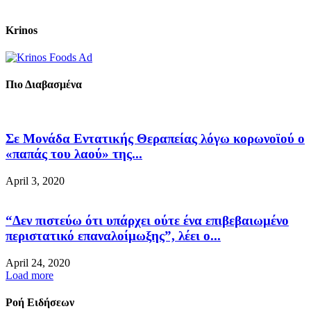
Krinos
Πιο Διαβασμένα
Σε Μονάδα Εντατικής Θεραπείας λόγω κορωνοϊού ο
«παπάς του λαού» της...
April 3, 2020
“Δεν πιστεύω ότι υπάρχει ούτε ένα επιβεβαιωμένο
περιστατικό επαναλοίμωξης”, λέει ο...
April 24, 2020
Load more
Ροή Ειδήσεων