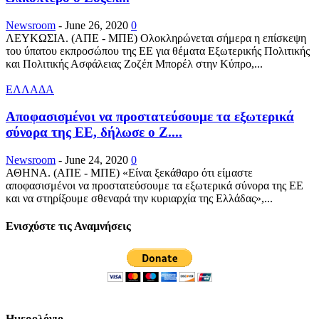
Newsroom
-
June 26, 2020
0
ΛΕΥΚΩΣΙΑ. (ΑΠΕ - ΜΠΕ) Ολοκληρώνεται σήμερα η επίσκεψη
του ύπατου εκπροσώπου της ΕΕ για θέματα Εξωτερικής Πολιτικής
και Πολιτικής Ασφάλειας Ζοζέπ Μπορέλ στην Κύπρο,...
ΕΛΛΑΔΑ
Αποφασισμένοι να προστατεύσουμε τα εξωτερικά
σύνορα της ΕΕ, δήλωσε ο Ζ....
Newsroom
-
June 24, 2020
0
ΑΘΗΝΑ. (ΑΠΕ - ΜΠΕ) «Είναι ξεκάθαρο ότι είμαστε
αποφασισμένοι να προστατεύσουμε τα εξωτερικά σύνορα της ΕΕ
και να στηρίξουμε σθεναρά την κυριαρχία της Ελλάδας»,...
Ενισχύστε τις Αναμνήσεις
Ημερολόγιο