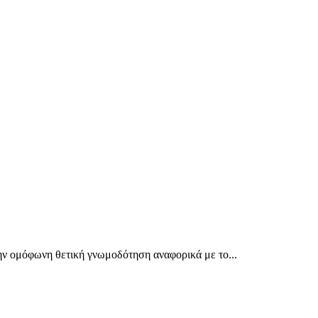
ν ομόφωνη θετική γνωμοδότηση αναφορικά με το...