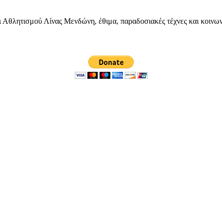
ητισμού Λίνας Μενδώνη, έθιμα, παραδοσιακές τέχνες και κοινωνικέ