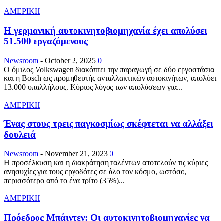
ΑΜΕΡΙΚΗ
Η γερμανική αυτοκινητοβιομηχανία έχει απολύσει
51.500 εργαζόμενους
Newsroom
-
October 2, 2025
0
Ο όμιλος Volkswagen διακόπτει την παραγωγή σε δύο εργοστάσια
και η Bosch ως προμηθευτής ανταλλακτικών αυτοκινήτων, απολύει
13.000 υπαλλήλους. Κύριος λόγος των απολύσεων για...
ΑΜΕΡΙΚΗ
Ένας στους τρεις παγκοσμίως σκέφτεται να αλλάξει
δουλειά
Newsroom
-
November 21, 2023
0
Η προσέλκυση και η διακράτηση ταλέντων αποτελούν τις κύριες
ανησυχίες για τους εργοδότες σε όλο τον κόσμο, ωστόσο,
περισσότερο από το ένα τρίτο (35%)...
ΑΜΕΡΙΚΗ
Πρόεδρος Μπάιντεν: Οι αυτοκινητοβιομηχανίες να