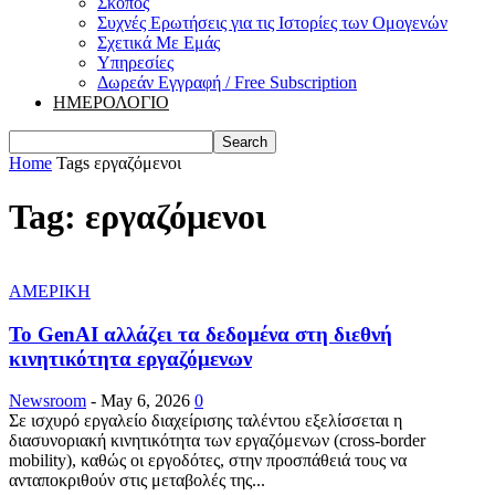
Σκοπός
Συχνές Ερωτήσεις για τις Ιστορίες των Ομογενών
Σχετικά Με Εμάς
Υπηρεσίες
Δωρεάν Εγγραφή / Free Subscription
ΗΜΕΡΟΛΟΓΙΟ
Home
Tags
εργαζόμενοι
Tag: εργαζόμενοι
ΑΜΕΡΙΚΗ
Το GenAI αλλάζει τα δεδομένα στη διεθνή
κινητικότητα εργαζόμενων
Newsroom
-
May 6, 2026
0
Σε ισχυρό εργαλείο διαχείρισης ταλέντου εξελίσσεται η
διασυνοριακή κινητικότητα των εργαζόμενων (cross-border
mobility), καθώς οι εργοδότες, στην προσπάθειά τους να
ανταποκριθούν στις μεταβολές της...