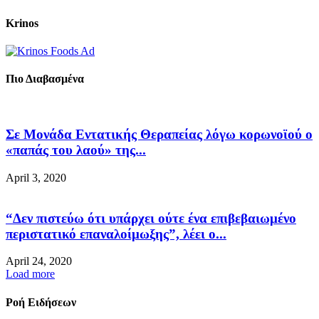
Krinos
Πιο Διαβασμένα
Σε Μονάδα Εντατικής Θεραπείας λόγω κορωνοϊού ο
«παπάς του λαού» της...
April 3, 2020
“Δεν πιστεύω ότι υπάρχει ούτε ένα επιβεβαιωμένο
περιστατικό επαναλοίμωξης”, λέει ο...
April 24, 2020
Load more
Ροή Ειδήσεων