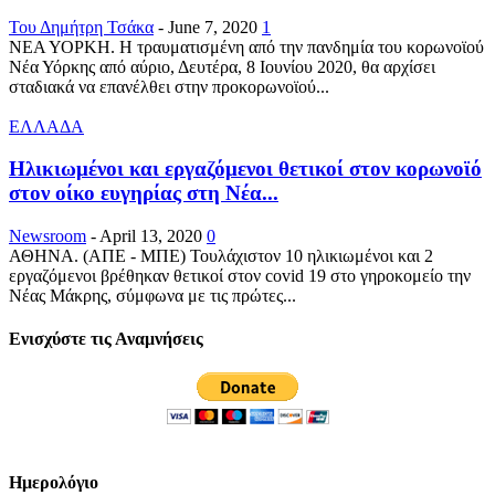
Του Δημήτρη Τσάκα
-
June 7, 2020
1
ΝΕΑ ΥΟΡΚΗ. Η τραυματισμένη από την πανδημία του κορωνοϊού
Νέα Υόρκης από αύριο, Δευτέρα, 8 Ιουνίου 2020, θα αρχίσει
σταδιακά να επανέλθει στην προκορωνοϊού...
ΕΛΛΑΔΑ
Ηλικιωμένοι και εργαζόμενοι θετικοί στον κορωνοϊό
στον οίκο ευγηρίας στη Νέα...
Newsroom
-
April 13, 2020
0
ΑΘΗΝΑ. (ΑΠΕ - ΜΠΕ) Τουλάχιστον 10 ηλικιωμένοι και 2
εργαζόμενοι βρέθηκαν θετικοί στον covid 19 στο γηροκομείο την
Νέας Μάκρης, σύμφωνα με τις πρώτες...
Ενισχύστε τις Αναμνήσεις
Ημερολόγιο